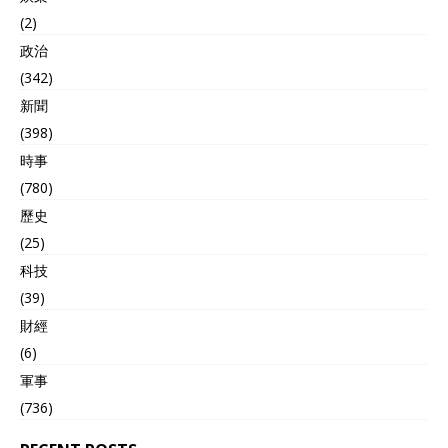
(2)
政治
(342)
新聞
(398)
時事
(780)
歷史
(25)
科技
(39)
財經
(6)
軍事
(736)