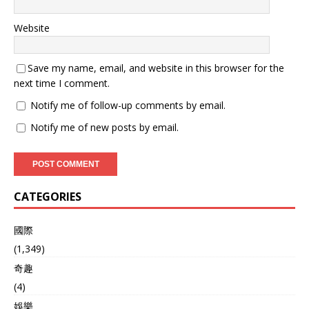
Website
Save my name, email, and website in this browser for the
next time I comment.
Notify me of follow-up comments by email.
Notify me of new posts by email.
CATEGORIES
國際
(1,349)
奇趣
(4)
娛樂