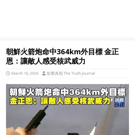
朝鮮火箭炮命中364km外目標 金正
恩：讓敵人感受核武威力
March 16, 2026
點擊真相 The Truth Journal