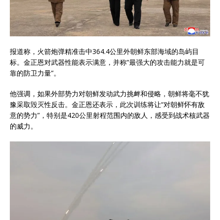
报道称，火箭炮弹精准击中364.4公里外朝鲜东部海域的岛屿目
标。金正恩对武器性能表示满意，并称“最强大的攻击能力就是可
靠的防卫力量”。
他强调，如果外部势力对朝鲜发动武力挑衅和侵略，朝鲜将毫不犹
豫采取毁灭性反击。金正恩还表示，此次训练将让“对朝鲜怀有敌
意的势力”，特别是420公里射程范围内的敌人，感受到战术核武器
的威力。