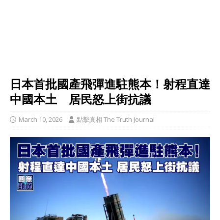
日本首批國產飛彈進駐熊本！射程直達
中國本土 居民怒上街抗議
March 10, 2026
點擊真相 The Truth Journal