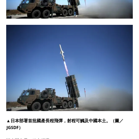
▲日本部署首批國產長程飛彈，射程可觸及中國本土。（圖／
JGSDF）