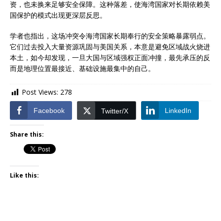
资，也未换来足够安全保障。这种落差，使海湾国家对长期依赖美
国保护的模式出现更深层反思。
学者也指出，这场冲突令海湾国家长期奉行的安全策略暴露弱点。
它们过去投入大量资源巩固与美国关系，本意是避免区域战火烧进
本土，如今却发现，一旦大国与区域强权正面冲撞，最先承压的反
而是地理位置最接近、基础设施最集中的自己。
Post Views:
278
Facebook
LinkedIn
Twitter/X
Share this:
Like this: