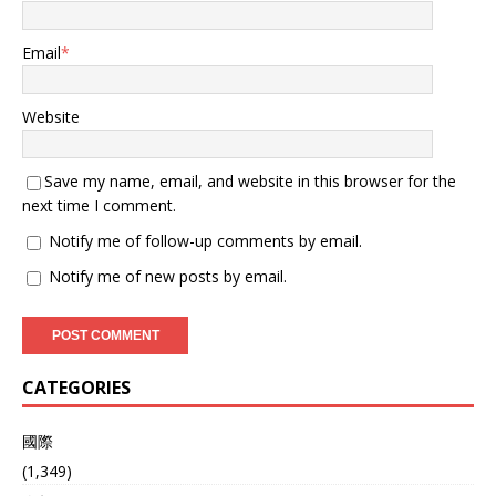
Email
*
Website
Save my name, email, and website in this browser for the
next time I comment.
Notify me of follow-up comments by email.
Notify me of new posts by email.
CATEGORIES
國際
(1,349)