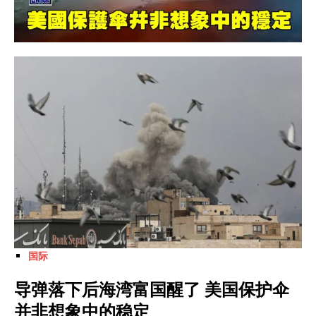
国际
导弹落下后海湾富国醒了 美国保护伞
并非想象中的稳定