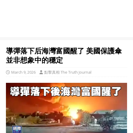
導彈落下后海灣富國醒了 美國保護傘
並非想象中的穩定
March 9, 2026
點擊真相 The Truth Journal