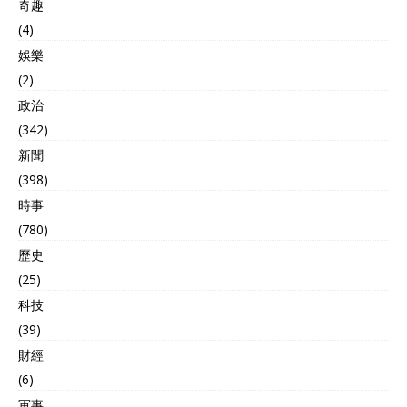
奇趣
(4)
娛樂
(2)
政治
(342)
新聞
(398)
時事
(780)
歷史
(25)
科技
(39)
財經
(6)
軍事