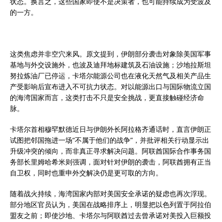
状态。换言之，这些国家即使不是决策者，也可能持续成为受波及
的一方。
这类焦虑并非空穴来风。原文提到，伊朗部分袭击对象除美国军事
基地与外交设施外，也波及迪拜地标建筑及石油设施；沙地拉斯坦
努拉炼油厂已停运，卡塔尔能源公司也在液化天然气及相关产品生
产受影响后宣布进入不可抗力状态。对以能源出口与国际物流立国
的海湾国家而言，这类打击不只是安全挑战，更直接触碰经济命
脉。
卡塔尔首相穆罕默德近日与伊朗外长阿拉格齐通话时，直言伊朗正
试图把邻国拖进一场“不属于他们的战争”，并批评相关行动显示出
升级冲突的倾向，而非真正寻求解决问题。阿联酋国际合作事务国
务部长里姆哈希米则强调，面对针对伊朗的袭击，阿联酋拥有正当
自卫权，同时也重申外交解决仍是更可取的方向。
随着战火持续，海湾国家内部对美国安全承诺的疑虑也再次浮现。
部分地区官员认为，美国在战略排序上，明显把以色列置于阿拉伯
盟友之前；即使沙地、卡塔尔与阿联酋过去曾承诺对美投入巨额投