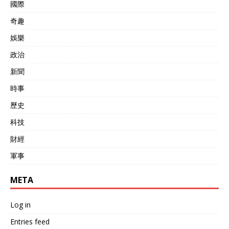
國際
奇趣
娛樂
政治
新聞
時事
歷史
科技
財經
軍事
META
Log in
Entries feed