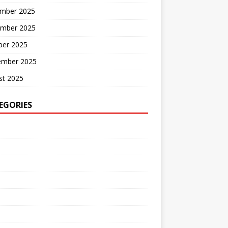
mber 2025
mber 2025
ber 2025
ember 2025
st 2025
EGORIES