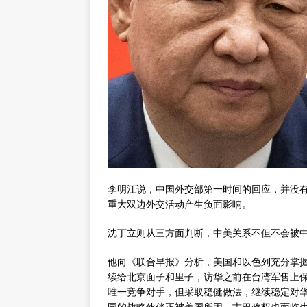
李明江说，中国外交部第一时间的回应，并没有
重大双边外交活动产生负面影响。
沈丁立则从三方面判断，中美关系不但不会被
他向《联合早报》分析，美国和以色列充分掌
续给北京面子和里子，访华之前在台湾军售上
唯一竞争对手，但采取稳健做法，继续稳定对
国的战略伙伴正被美国所困，古巴政权也面临