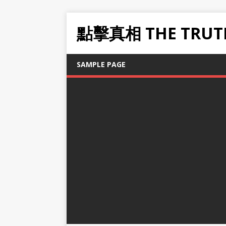
點擊真相 THE TRUT
SAMPLE PAGE