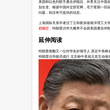
美国和以色列联手袭击伊朗后，外界关注中国
划生变。根据中国外交部官网，毛宁星期一回
问题，则没有可提供的信息。
上海国际关系学者沈丁立和新加坡南洋理工大
趋稳定
，特朗普访华大概率不会因美国袭击伊
延伸阅读
特朗普推翻又一位对华友好领导人 原定中美峰
特朗普访华能否成行 北京称中美就元首互动保