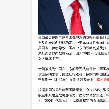
美国袭击伊朗导致中国在中东的战略利益受打
系反而会趋向战略稳定，中美元首近期会面计划
美国袭击伊朗导致中国在中东的战略利益受打
系反而会趋向战略稳定，因为“中国不会低估美
划大概率不变。
伊朗被视为中国在中东的重要战略伙伴，两国在2
攻击伊朗之前，路透社报道称，伊朗同中国接近
宁星期一（3月2日）在例行记者会上，
指相关
根据美国智库战略暨国际研究中心（CSIS）
以在中东建立战略影响力。西方媒体曾报道，中伊
元（5058.4亿新元），以换取稳定的石油供应