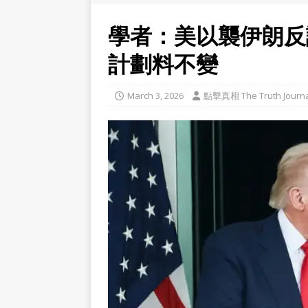
學者：美以襲伊朗反
計劃料不變
March 3, 2026
點擊真相 The Truth Journa