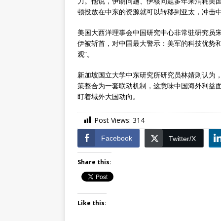
力。他说，伊朗问题、伊核问题多年来消耗美
顿投放在中东的资源就可以转移到亚太，冲击
美国大西洋理事会中国研究中心非常驻研究员
伊被斩首，对中国最大警示：美军的科技优势和
观”。
新加坡国立大学中东研究所研究员林婧则认为
策整合为一套联动机制，这意味中国海外利益
盯着域外大国动向。
Post Views:
314
Facebook
Twitter/X
Share this:
Like this: