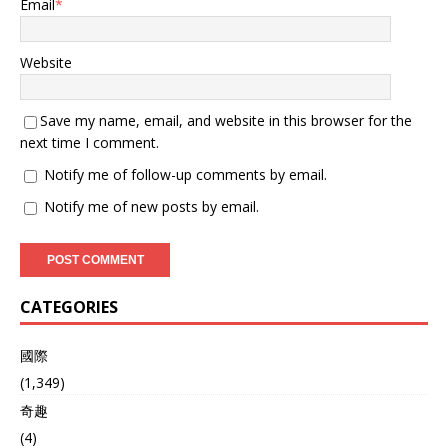
Email
*
Website
Save my name, email, and website in this browser for the
next time I comment.
Notify me of follow-up comments by email.
Notify me of new posts by email.
CATEGORIES
國際
(1,349)
奇趣
(4)