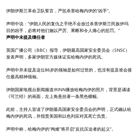
伊朗伊斯兰革命卫队誓言，严惩杀害哈梅内伊的“凶手”。
声明中说：“伊朗人民的复仇之手绝不会放过杀害伊斯兰民族伊玛
目的凶手，必将对他们施以严厉、果断和令人痛心的惩罚。”
声明中未提及继任者
英国广播公司（BBC）报导，伊朗最高国家安全委员会（SNSC）
发表声明，多家伊朗官方媒体证实哈梅内伊的死讯。
声明中并未提及这位86岁的领袖是如何过世的，也没有提及谁会接
任最高精神领袖。
伊朗国家电视台新闻频道IRINN播放哈梅内伊的照片，背景是诵读
《可兰经》的画面，左上角悬挂著一条黑色横幅。
此前，主持人宣读了伊朗最高国家安全委员会的声明，正式确认哈
梅内伊的死讯，并指责美国和以色列应对其死亡负责。
声明中称，哈梅内伊的“殉难”将开启“反抗压迫者的起义”。