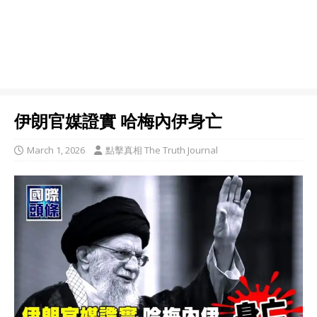
伊朗官媒證實 哈梅內伊身亡
March 1, 2026
點擊真相 The Truth Journal