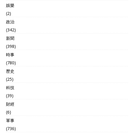
娛樂
(2)
政治
(342)
新聞
(398)
時事
(780)
歷史
(25)
科技
(39)
財經
(6)
軍事
(736)