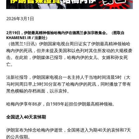
2026年3月1日
2月19日，伊朗最高精神领袖哈梅内伊在德黑兰参加宗教集会。（图取自
KHAMENEI.IR / 法新社）
（德黑兰1日讯）伊朗国家电视台周日证实了伊朗最高精神领袖哈
梅内伊的死讯，但并未提及美国和以色列对其住所发动的大规模袭
击。在此前，伊朗媒体已报导，哈梅内伊的女儿、女婿和孙女死
亡。
法新社报导，伊朗国家电视台一名主持人于当地时间清晨5时（大
马时间周日早上9时30分宣布了哈梅内伊的死讯，同时播放了带有
黑色横幅的存档画面，以示哀悼。
哈梅内伊享年86岁，自1989年起担任伊朗最高精神领袖。
全国进入40天哀悼期
伊朗宣布为悼念哈梅内伊逝世，全国将进入为期40天的哀悼和7天
的公共假期。