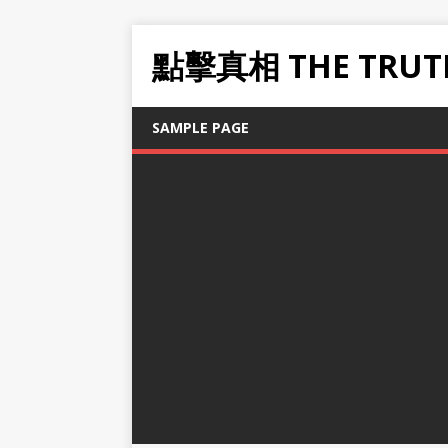
點擊真相 THE TRUT
SAMPLE PAGE