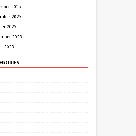
mber 2025
mber 2025
ber 2025
ember 2025
st 2025
EGORIES