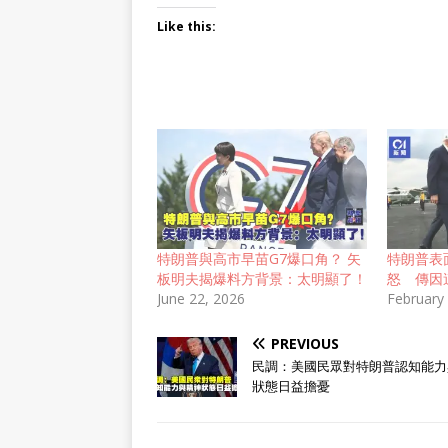
Like this:
特朗普與高市早苗G7爆口角？ 矢
特朗普表
板明夫揭爆料方背景：太明顯了！
怒 傳因
June 22, 2026
February
PREVIOUS
民調：美國民眾對特朗普認知能力
狀態日益擔憂