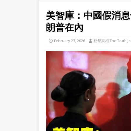
美智庫：中國假消息
朗普在內
February 27, 2026
點擊真相 The Truth Jo