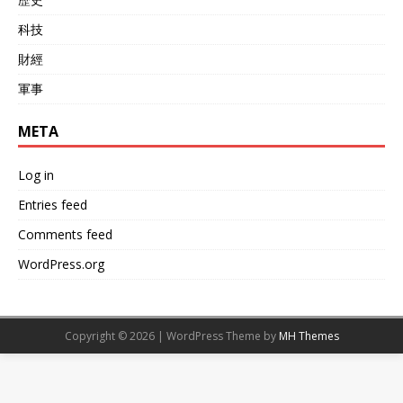
科技
財經
軍事
META
Log in
Entries feed
Comments feed
WordPress.org
Copyright © 2026 | WordPress Theme by
MH Themes