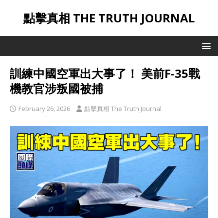
點擊真相 THE TRUTH JOURNAL
訓練中國空軍出大事了！ 美前F-35戰
機教官涉叛國被捕
February 26, 2026
點擊真相 The Truth Journal