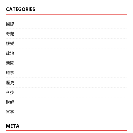
CATEGORIES
國際
奇趣
娛樂
政治
新聞
時事
歷史
科技
財經
軍事
META