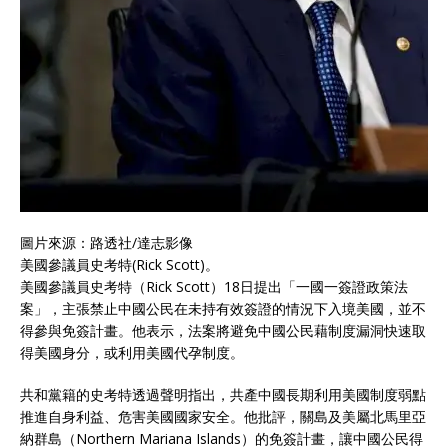
圖片來源：路透社/達志影像
美國參議員史考特(Rick Scott)。
美國參議員史考特（Rick Scott）18日提出「一國一簽證政策法
案」，主張禁止中國公民在未持有效簽證的情況下入境美國，並不
得參與免簽計畫。他表示，法案將避免中國公民藉制度漏洞快速取
得美國身分，或利用美國代孕制度。
共和黨籍的史考特透過聲明指出，共產中國長期利用美國制度弱點
推進自身利益、危害美國國家安全。他批評，關島及美屬北馬里亞
納群島（Northern Mariana Islands）的免簽計畫，讓中國公民得