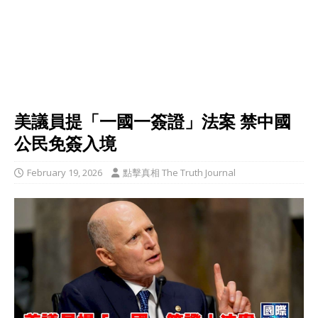
美議員提「一國一簽證」法案 禁中國
公民免簽入境
February 19, 2026
點擊真相 The Truth Journal