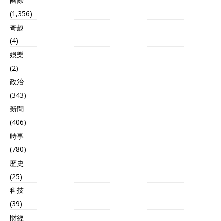
國際
(1,356)
奇趣
(4)
娛樂
(2)
政治
(343)
新聞
(406)
時事
(780)
歷史
(25)
科技
(39)
財經