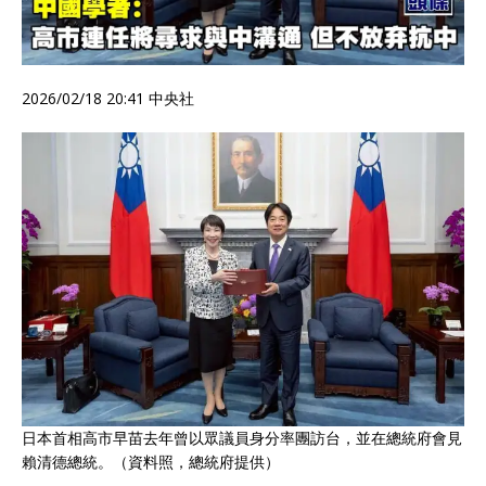
2026/02/18 20:41
中央社
日本首相高市早苗去年曾以眾議員身分率團訪台，並在總統府會見
賴清德總統。（資料照，總統府提供）