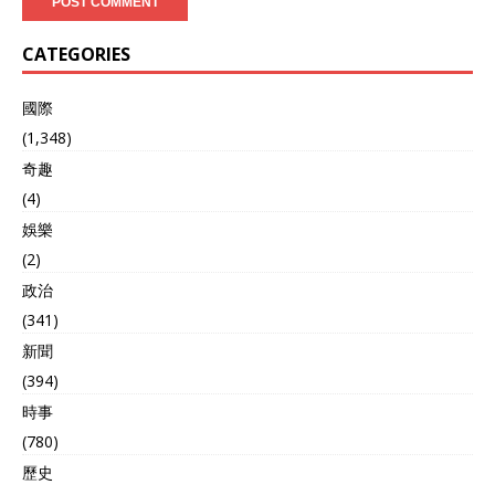
CATEGORIES
國際
(1,348)
奇趣
(4)
娛樂
(2)
政治
(341)
新聞
(394)
時事
(780)
歷史