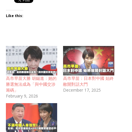
Like this:
高市早苗大勝 胡錫進：她的
高市早苗：日本對中國 始終
勝選無法成為「與中國交涉
敞開對話大門
籌碼」
December 17, 2025
February 9, 2026