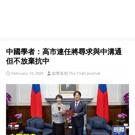
中國學者：高市連任將尋求與中溝通
但不放棄抗中
February 19, 2026
點擊真相 The Truth Journal