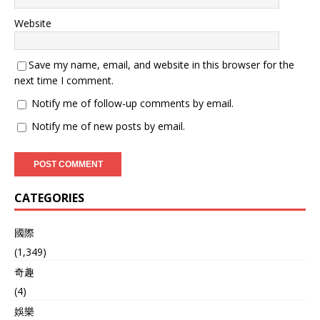
Website
Save my name, email, and website in this browser for the
next time I comment.
Notify me of follow-up comments by email.
Notify me of new posts by email.
CATEGORIES
國際
(1,349)
奇趣
(4)
娛樂