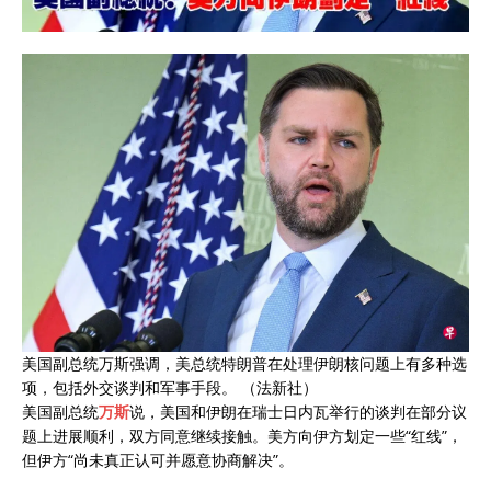
美国副总统万斯强调，美总统特朗普在处理伊朗核问题上有多种选
项，包括外交谈判和军事手段。 （法新社）
美国副总统
万斯
说，美国和伊朗在瑞士日内瓦举行的谈判在部分议
题上进展顺利，双方同意继续接触。美方向伊方划定一些“红线”，
但伊方“尚未真正认可并愿意协商解决”。