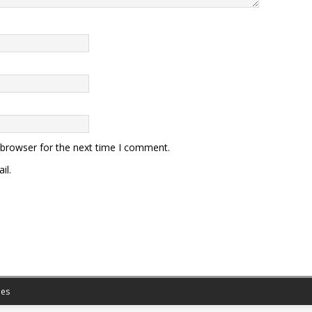
 browser for the next time I comment.
il.
es