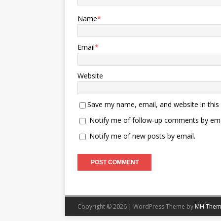
Name
*
Email
*
Website
Save my name, email, and website in this
Notify me of follow-up comments by ema
Notify me of new posts by email.
Copyright © 2026 | WordPress Theme by
MH Them