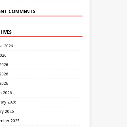
ENT COMMENTS
HIVES
st 2026
2026
 2026
2026
 2026
h 2026
uary 2026
ry 2026
mber 2025