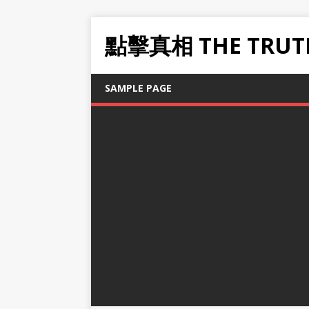
點擊真相 THE TRUT
SAMPLE PAGE