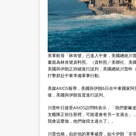
美軍航母「林肯號」已進入中東，美國總統川普
畫面為林肯號資料照。（資料照／美聯社、美
美國與伊朗正持續進行談判，美國總統川普昨（
打擊群赴中東準備軍事行動。
美媒AXIOS報導，美國與伊朗6日在中東國家阿
後，美國與伊朗首度進行談判。
川普昨日接受AXIOS訪問時表示，「我們要
支艦隊正前往那裡，可能還會有另一支過去」
我會這麼做，他們做得太過火了」。
川普也稱，由於他的軍事威脅，如今伊朗「非