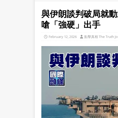
與伊朗談判破局就動
嗆「強硬」出手
February 12, 2026
點擊真相 The Truth Jo