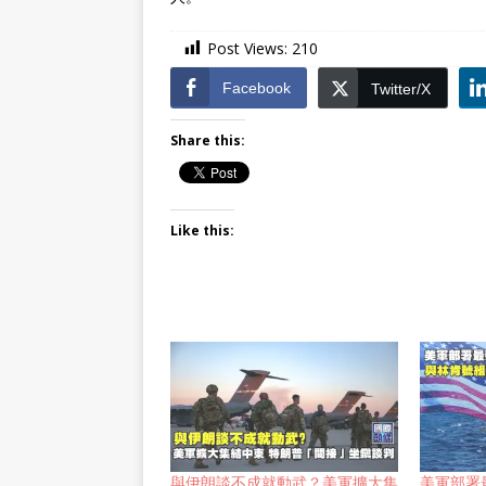
Post Views:
210
Facebook
Twitter/X
Share this:
Like this:
與伊朗談不成就動武？美軍擴大集
美軍部署