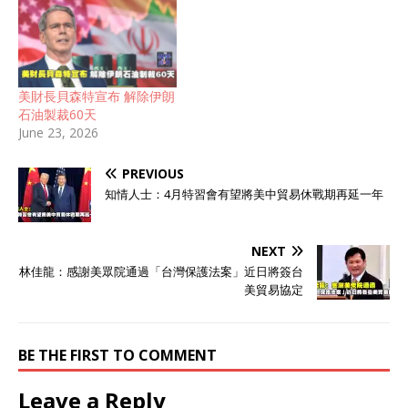
美財長貝森特宣布 解除伊朗
石油製裁60天
June 23, 2026
PREVIOUS
知情人士：4月特習會有望將美中貿易休戰期再延一年
NEXT
林佳龍：感謝美眾院通過「台灣保護法案」近日將簽台
美貿易協定
BE THE FIRST TO COMMENT
Leave a Reply