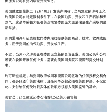
田服务公司在委内瑞拉开展业务。
美国财政部星期二（2月10日）发表声明称，当局颁发的许可证允
许美国公司在特定限制条件下，在委国勘探、开发和生产石油和天
然气。这是华盛顿为吸引美企恢复委国庞大原油储量生产采取的最
新举措。
新的通用许可证也授权向委内瑞拉提供美国商品、技术、软件或服
务，用于委国的油气勘探、开发或生产。
不过，当局不允许美企在委国设立新的合资企业。美国公民和公司
若要在委国开展任何业务，需要向美国国务院和能源部提交计划
书。
许可证也规定，与委国政府或国家能源公司签署的任何授权交易合
同，都必须遵守美国法律，且任何争议都必须在美国解决。不仅如
此，支付给任何受制裁实体的款项必须存入美国监管的基金。
美官员：已全额返还委石油首批5亿美元销售额