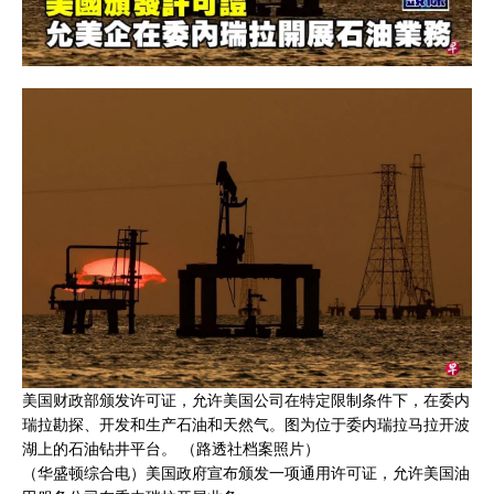
美国财政部颁发许可证，允许美国公司在特定限制条件下，在委内
瑞拉勘探、开发和生产石油和天然气。图为位于委内瑞拉马拉开波
湖上的石油钻井平台。 （路透社档案照片）
（华盛顿综合电）美国政府宣布颁发一项通用许可证，允许美国油