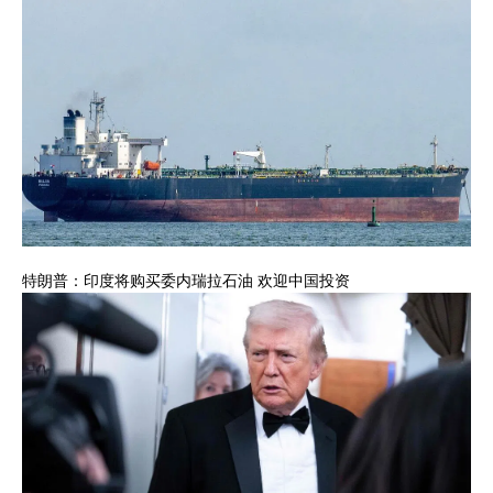
特朗普：印度将购买委内瑞拉石油 欢迎中国投资