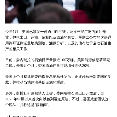
今年1月，美国已颁发一份通用许可证，允许开展广泛的原油作
业，包括出口、运输、炼制以及原油的买卖。星期二公布的这份通
用许可证则涵盖地质测绘、油藏分析，以及其他有助于启动石油生
产的相关工作。
目前，委内瑞拉的石油日产量接近100万桶。美国能源信息署星期
二说，未来几个月，委国原油产量可能增长高达20%。
美国上个月初抓捕委内瑞拉总统马杜罗后，正逐步放松对委国的制
裁，并推动当地原油基础设施的重建。
另外，彭博社引述知情人士称，委内瑞拉石油出口开放后，自
2020年中期以来首次向以色列运送原油。不过，委国政府否认这
个说法，并称这是“假新闻”。