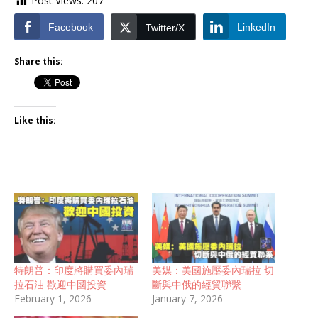
Post Views:
207
Facebook
LinkedIn
Twitter/X
Share this:
Like this:
特朗普：印度將購買委內瑞
美媒：美國施壓委內瑞拉 切
拉石油 歡迎中國投資
斷與中俄的經貿聯繫
February 1, 2026
January 7, 2026