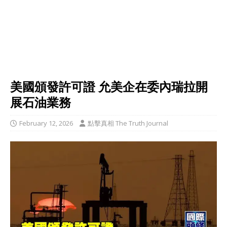
美國頒發許可證 允美企在委內瑞拉開
展石油業務
February 12, 2026
點擊真相 The Truth Journal