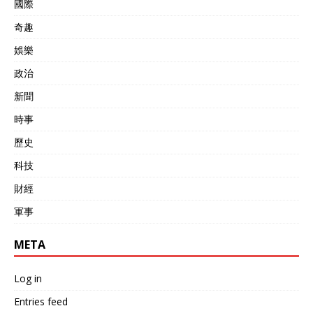
國際
奇趣
娛樂
政治
新聞
時事
歷史
科技
財經
軍事
META
Log in
Entries feed