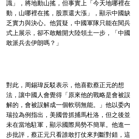
識」，將地動山搖，但事實上「今天地哪裡在
動，山哪裡在搖，股票還大漲」，顯示中國缺
乏實力與決心。他質疑，中國軍隊只能在閱兵
式上展示，卻不敢離開大陸領土一步，「中國
敢派兵去伊朗嗎？」
對此，周錫瑋反駁表示，他喜歡蔡正元的想
法，讓中國人會覺得「原來他的戰略是會被誤
解的，會被誤解成一個軟弱無能。」他以委內
瑞拉為例指出，美國曾抓捕馬杜洛，但之後並
未在當地駐軍，顯示國際局勢不簡單。他進一
步批評，蔡正元只看誰敢打仗來判斷對錯，這