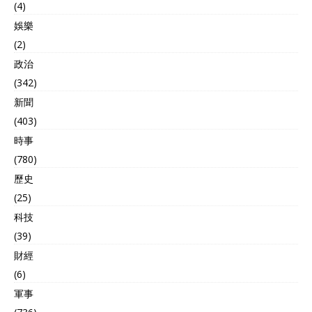
(4)
娛樂
(2)
政治
(342)
新聞
(403)
時事
(780)
歷史
(25)
科技
(39)
財經
(6)
軍事