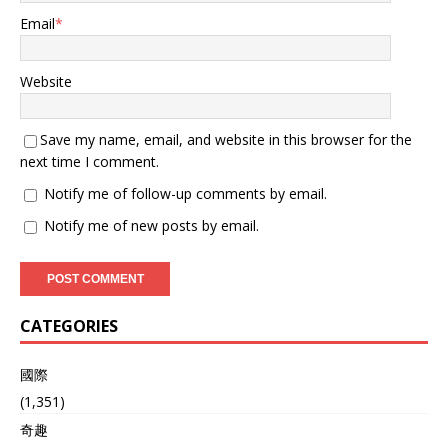
Email
*
Website
Save my name, email, and website in this browser for the
next time I comment.
Notify me of follow-up comments by email.
Notify me of new posts by email.
CATEGORIES
國際
(1,351)
奇趣