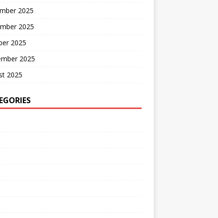
mber 2025
mber 2025
ber 2025
ember 2025
st 2025
EGORIES