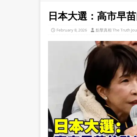
日本大選：高市早苗
February 8, 2026
點擊真相 The Truth Jou