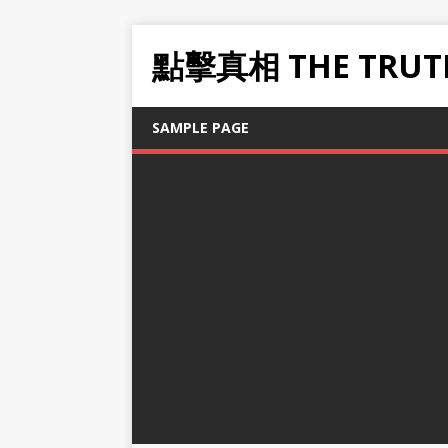
點擊真相 THE TRUT
SAMPLE PAGE