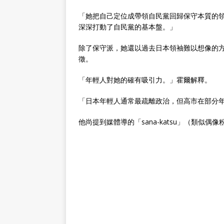
「她把自己定位成帶領自民黨回歸保守本質的領
深深打動了自民黨的基本盤。」
除了保守派，她還以過去日本領袖難以想像的
徵。
「年輕人對她的確有吸引力。」霍爾解釋。
「日本年輕人通常最疏離政治，但高市在部分
他尚提到媒體導的「sana-katsu」（類似