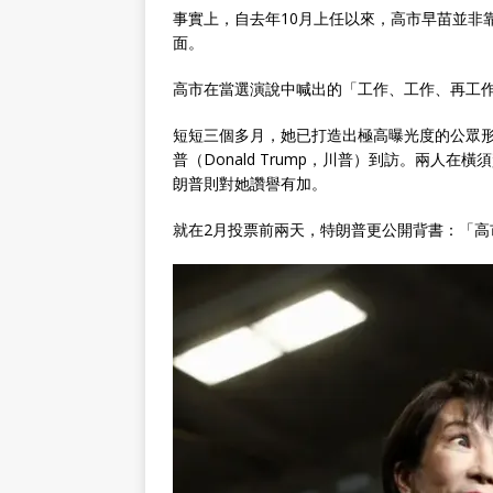
事實上，自去年10月上任以來，高市早苗並非
面。
高市在當選演說中喊出的「工作、工作、再工
短短三個多月，她已打造出極高曝光度的公眾
普（Donald Trump，川普）到訪。兩人
朗普則對她讚譽有加。
就在2月投票前兩天，特朗普更公開背書：「