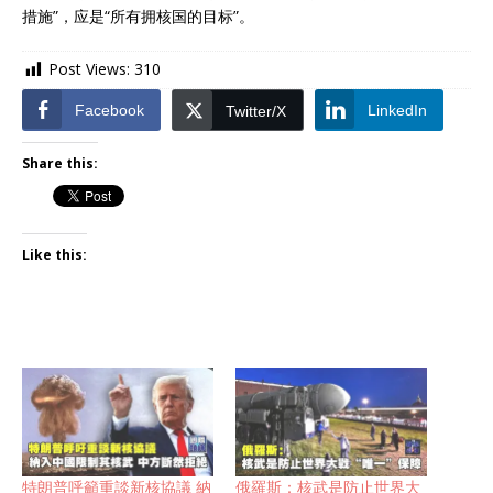
措施”，应是“所有拥核国的目标”。
Post Views:
310
Facebook
LinkedIn
Twitter/X
Share this:
Like this:
特朗普呼籲重談新核協議 納
俄羅斯：核武是防止世界大