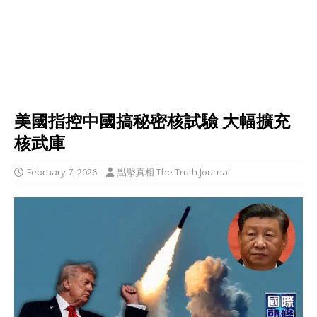
美國指控中國搞秘密核試驗 大幅擴充
核武庫
February 7, 2026
點擊真相 The Truth Journal