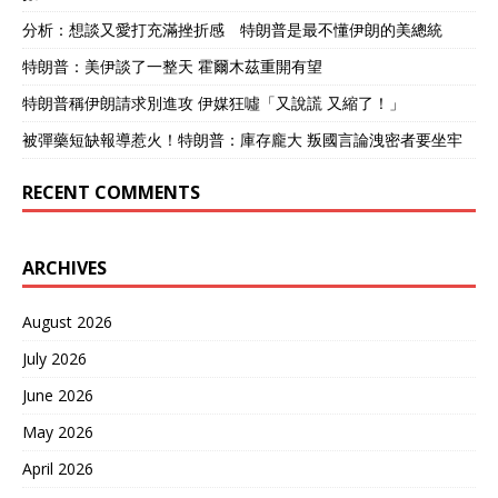
分析：想談又愛打充滿挫折感 特朗普是最不懂伊朗的美總統
特朗普：美伊談了一整天 霍爾木茲重開有望
特朗普稱伊朗請求別進攻 伊媒狂噓「又說謊 又縮了！」
被彈藥短缺報導惹火！特朗普：庫存龐大 叛國言論洩密者要坐牢
RECENT COMMENTS
ARCHIVES
August 2026
July 2026
June 2026
May 2026
April 2026