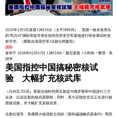
2020年2月5日凌晨12时33分（太平洋时间），美国一枚未装弹头
的“民兵III”洲际弹道导弹在加州范登堡空军基地进行研发测试时发
射升空。（图取自美国空军/法新社档案照）
国际
发布于 2026年02月07日 12时34分 • 最后更新 1小时前 • 整理：朱
冠华
美国指控中国搞秘密核试
验 大幅扩充核武库
（日内瓦7日讯）美国当地时间周五敦促与俄罗斯和中国进行三方
会谈，以设定新的核武器限制；同时，美方还指控北京正在进行秘
密核试验，并大幅扩充其核武库。
法新社报导，美俄两大核强权之间的《新削减战略武器条约》周四