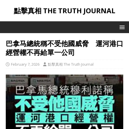
點擊真相 THE TRUTH JOURNAL
巴拿马總統稱不受他國威脅 運河港口
經營權不再給單一公司
February 7, 2026
點擊真相 The Truth Journal