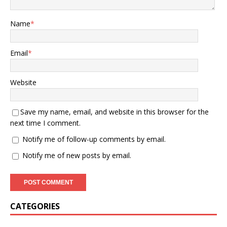
Name
*
Email
*
Website
Save my name, email, and website in this browser for the
next time I comment.
Notify me of follow-up comments by email.
Notify me of new posts by email.
CATEGORIES