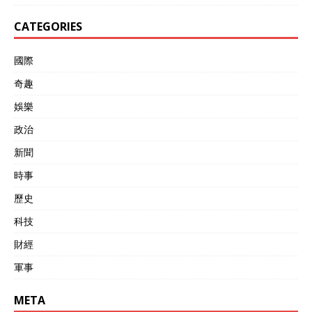
CATEGORIES
國際
奇趣
娛樂
政治
新聞
時事
歷史
科技
財經
軍事
META