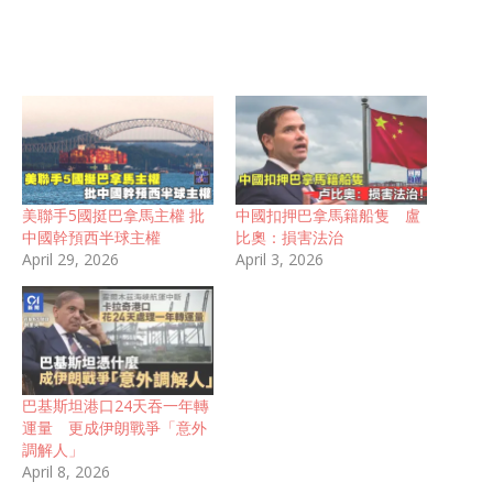
美聯手5國挺巴拿馬主權 批
中國扣押巴拿馬籍船隻 盧
中國幹預西半球主權
比奧：損害法治
April 29, 2026
April 3, 2026
巴基斯坦港口24天吞一年轉
運量 更成伊朗戰爭「意外
調解人」
April 8, 2026