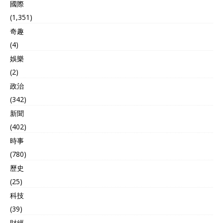
國際
(1,351)
奇趣
(4)
娛樂
(2)
政治
(342)
新聞
(402)
時事
(780)
歷史
(25)
科技
(39)
財經