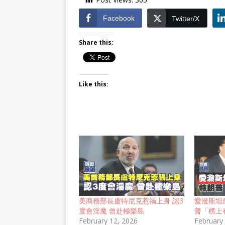
Facebook
Twitter/X
Share this:
Like this:
美商務部長盧特尼克惹禍上身 認3
愛潑斯坦
度會淫魔 曾赴極樂島
普「榜上
February 12, 2026
February