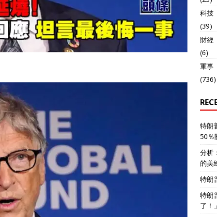
科技
(39)
財經
(6)
軍事
(736)
REC
特朗
50
分析
的美
特朗
特朗
了！