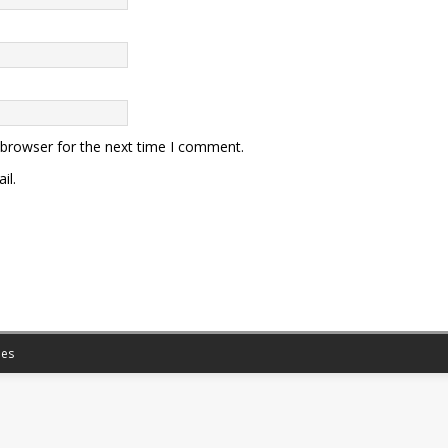
 browser for the next time I comment.
il.
es