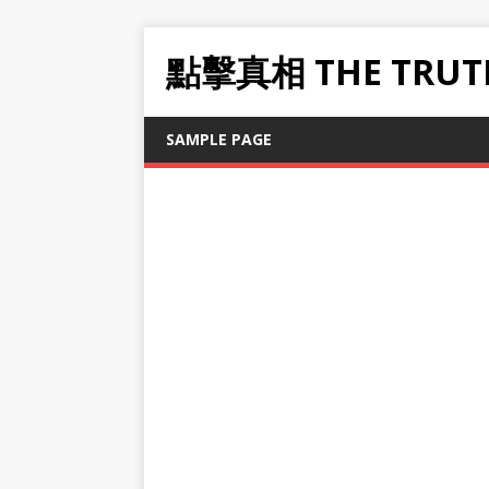
點擊真相 THE TRUT
SAMPLE PAGE