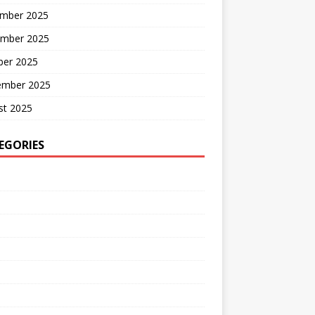
mber 2025
mber 2025
ber 2025
ember 2025
st 2025
EGORIES