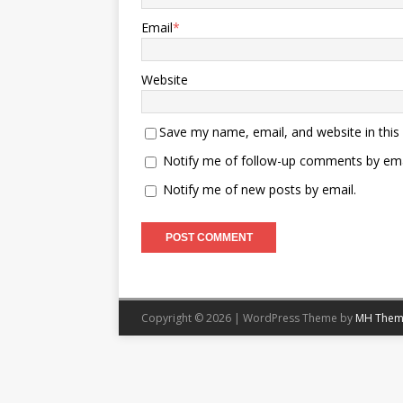
Email
*
Website
Save my name, email, and website in this
Notify me of follow-up comments by ema
Notify me of new posts by email.
Copyright © 2026 | WordPress Theme by
MH Them