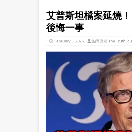
艾普斯坦檔案延燒！
後悔一事
February 5, 2026
點擊真相 The Truth Jou