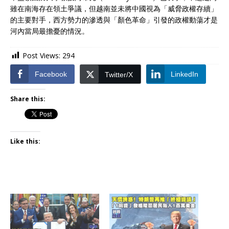
雖在南海存在領土爭議，但越南並未將中國視為「威脅政權存續」
的主要對手，西方勢力的滲透與「顏色革命」引發的政權動蕩才是
河內當局最擔憂的情況。
Post Views:
294
Facebook
LinkedIn
Twitter/X
Share this:
Like this: