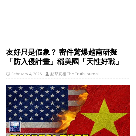
友好只是假象？ 密件驚爆越南研擬
「防入侵計畫」稱美國「天性好戰」
February 4, 2026
點擊真相 The Truth Journal