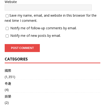
Website
Save my name, email, and website in this browser for the
next time I comment.
Notify me of follow-up comments by email.
Notify me of new posts by email.
CATEGORIES
國際
(1,351)
奇趣
(4)
娛樂
(2)