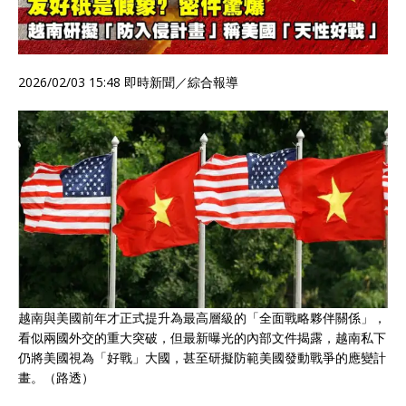
2026/02/03 15:48
即時新聞／綜合報導
越南與美國前年才正式提升為最高層級的「全面戰略夥伴關係」，
看似兩國外交的重大突破，但最新曝光的內部文件揭露，越南私下
仍將美國視為「好戰」大國，甚至研擬防範美國發動戰爭的應變計
畫。（路透）