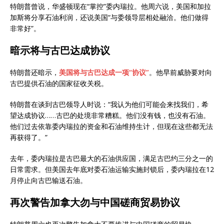
特朗普曾说，华盛顿现在“掌控”委内瑞拉。他周六说，美国和加拉
加斯将分享石油利润，还说美国“与委领导层相处融洽。他们做得
非常好”。
暗示将与古巴达成协议
特朗普还暗示，
美国将与古巴达成一项“协议”
。他早前威胁要对向
古巴提供石油的国家征收关税。
特朗普在谈到古巴领导人时说：“我认为他们可能会来找我们，希
望达成协议……古巴的处境非常糟糕。他们没有钱，也没有石油。
他们过去依靠委内瑞拉的资金和石油维持生计，但现在这些都无法
再获得了。”
去年，委内瑞拉是古巴最大的石油供应国，满足古巴约三分之一的
日常需求。但美国去年底对委石油运输实施封锁后，委内瑞拉在12
月停止向古巴输送石油。
再次警告加拿大勿与中国磋商贸易协议