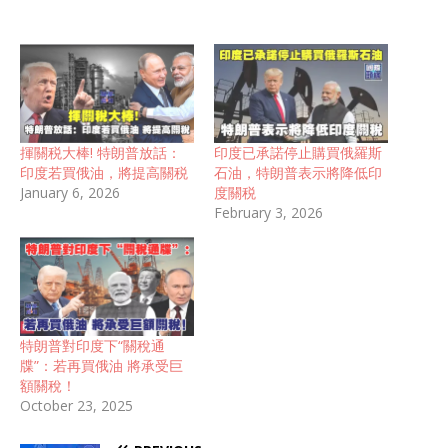
揮關税大棒! 特朗普放話：
印度已承諾停止購買俄羅斯
印度若買俄油，將提高關税
石油，特朗普表示將降低印
January 6, 2026
度關税
February 3, 2026
特朗普對印度下“關稅通
牒”：若再買俄油 將承受巨
額關稅！
October 23, 2025