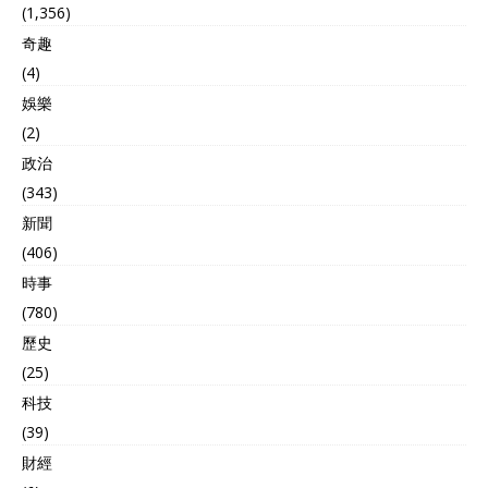
(1,356)
奇趣
(4)
娛樂
(2)
政治
(343)
新聞
(406)
時事
(780)
歷史
(25)
科技
(39)
財經