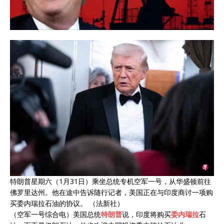
特朗普星期六（1月31日）乘坐总统专机空军一号，从华盛顿前往
佛罗里达州。他在途中告诉随行记者，美国正在与印度商讨一项购
买委内瑞拉石油的协议。 （法新社）
（空军一号综合电）美国总统
特朗普
说，印度将购买
委内瑞拉
石