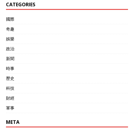
CATEGORIES
國際
奇趣
娛樂
政治
新聞
時事
歷史
科技
財經
軍事
META