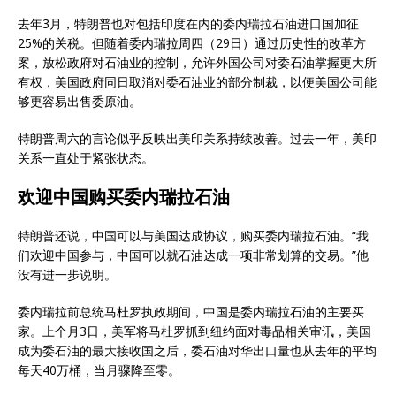
去年3月，特朗普也对包括印度在内的委内瑞拉石油进口国加征
25%的关税。但随着委内瑞拉周四（29日）通过历史性的改革方
案，放松政府对石油业的控制，允许外国公司对委石油掌握更大所
有权，美国政府同日取消对委石油业的部分制裁，以便美国公司能
够更容易出售委原油。
特朗普周六的言论似乎反映出美印关系持续改善。过去一年，美印
关系一直处于紧张状态。
欢迎中国购买委内瑞拉石油
特朗普还说，中国可以与美国达成协议，购买委内瑞拉石油。“我
们欢迎中国参与，中国可以就石油达成一项非常划算的交易。”他
没有进一步说明。
委内瑞拉前总统马杜罗执政期间，中国是委内瑞拉石油的主要买
家。上个月3日，美军将马杜罗抓到纽约面对毒品相关审讯，美国
成为委石油的最大接收国之后，委石油对华出口量也从去年的平均
每天40万桶，当月骤降至零。