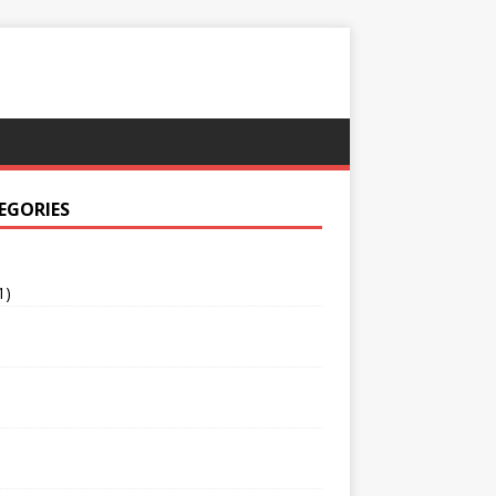
EGORIES
1)