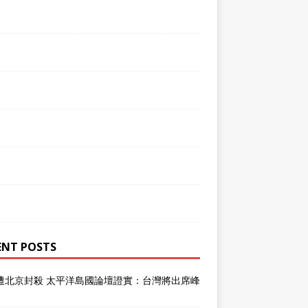
ENT POSTS
遭北京封殺 太平洋島國論壇證實：台灣將出席峰