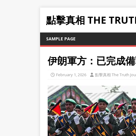
點擊真相 THE TRUT
SAMPLE PAGE
伊朗軍方：已完成備
February 1, 2026
點擊真相 The Truth Jou