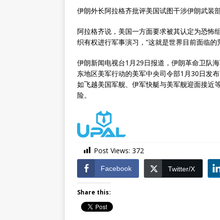
伊朗外长阿拉格齐批评美国试图干涉伊朗武装部
阿拉格齐说，美国一方面要求被其认定为恐怖
织有权进行军事演习，“这就是世界目前面临的
伊朗新闻电视台1月29日报道，伊朗革命卫队
东地区美军行动的美军中央司令部1月30日发
如飞越美国军舰、伊军快艇与美军舰迎面接近
险。
Post Views:
372
Facebook
Twitter/X
Share this: