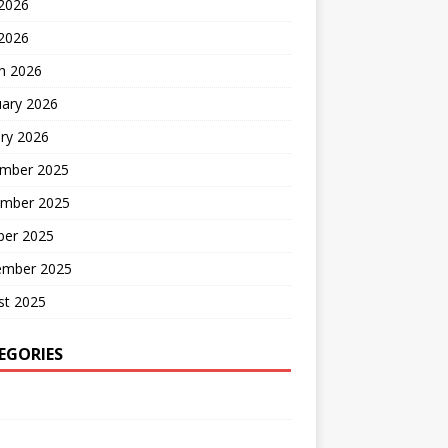
2026
 2026
h 2026
uary 2026
ry 2026
mber 2025
mber 2025
ber 2025
ember 2025
st 2025
EGORIES