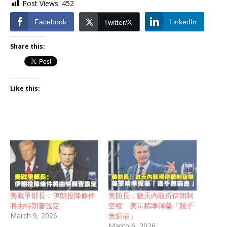
Post Views:
452
Facebook
LinkedIn
Twitter/X
Share this:
Like this:
美戰爭部長：伊朗投降條件
美防長：數天內取得伊朗制
將由特朗普設定
空權 美軍精準彈藥「幾乎
March 9, 2026
無窮盡」
March 6, 2026