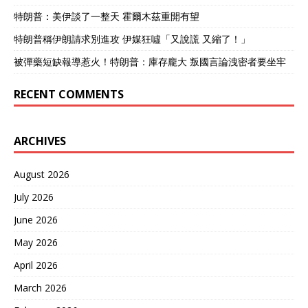
特朗普：美伊談了一整天 霍爾木茲重開有望
特朗普稱伊朗請求別進攻 伊媒狂噓「又說謊 又縮了！」
被彈藥短缺報導惹火！特朗普：庫存龐大 叛國言論洩密者要坐牢
RECENT COMMENTS
ARCHIVES
August 2026
July 2026
June 2026
May 2026
April 2026
March 2026