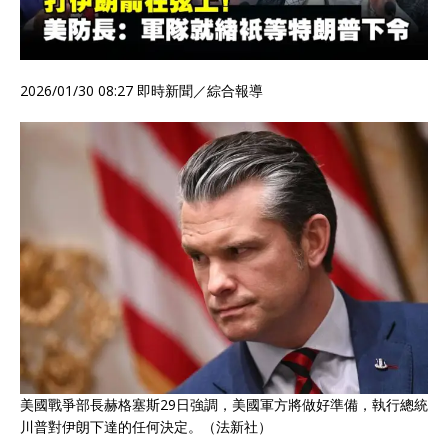
2026/01/30 08:27
即時新聞／綜合報導
美國戰爭部長赫格塞斯29日強調，美國軍方將做好準備，執行總統
川普對伊朗下達的任何決定。（法新社）