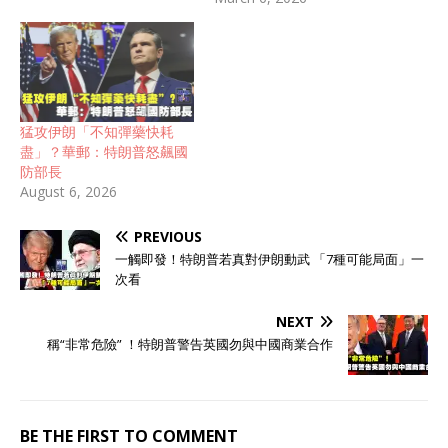
猛攻伊朗「不知彈藥快耗
盡」？華郵：特朗普怒飆國
防部長
August 6, 2026
PREVIOUS
一觸即發！特朗普若真對伊朗動武 「7種可能局面」一
次看
NEXT
稱“非常危險” ！特朗普警告英國勿與中國商業合作
BE THE FIRST TO COMMENT