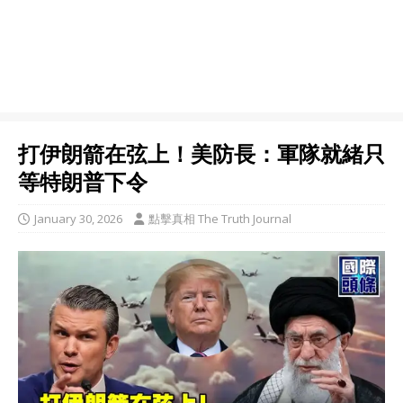
打伊朗箭在弦上！美防長：軍隊就緒只
等特朗普下令
January 30, 2026
點擊真相 The Truth Journal