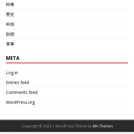
時事
歷史
科技
財經
軍事
META
Log in
Entries feed
Comments feed
WordPress.org
Copyright © 2026 | WordPress Theme by
MH Themes