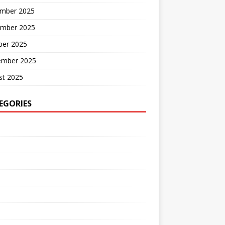
mber 2025
mber 2025
ber 2025
ember 2025
st 2025
EGORIES