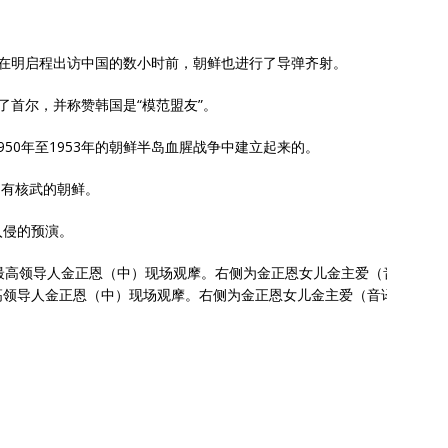
李在明启程出访中国的数小时前，朝鲜也进行了导弹齐射。
了首尔，并称赞韩国是“模范盟友”。
50年至1953年的朝鲜半岛血腥战争中建立起来的。
拥有核武的朝鲜。
入侵的预演。
领导人金正恩（中）现场观摩。右侧为金正恩女儿金主爱（音译）。（图