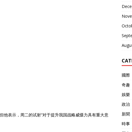
Dece
Nove
Octo
Sept
Augu
CAT
國際
奇趣
娛樂
政治
新聞
，但他表示，周二的试射“对于提升我国战略威慑力具有重大意
時事