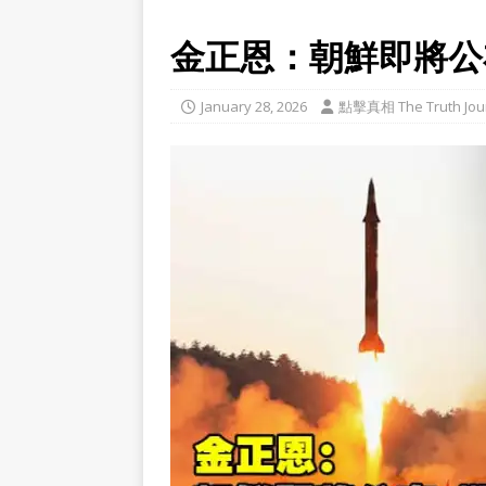
金正恩：朝鮮即將公
January 28, 2026
點擊真相 The Truth Jou