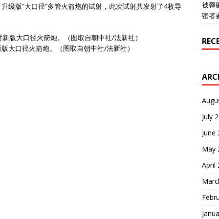
被彈
升级版“大口径”多管火箭炮的试射，此次试射共发射了4枚导
密者
REC
版大口径火箭炮。（图取自朝中社/法新社）
ARC
Augu
July 
June
May 
April
Marc
Febr
Janua