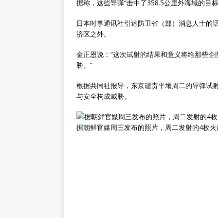
据称，这些导弹“击中了358.5公里外海域的目标
日本时事通讯社引述防卫省（部）消息人士的
济区之外。
金正恩说：“这次试射的结果和意义将给那些企
胁。”
根据共同社报导，东京谴责平壤周二的导弹试
与安全构成威胁。
据朝鲜官媒周三发布的照片，周二发射的4枚火箭