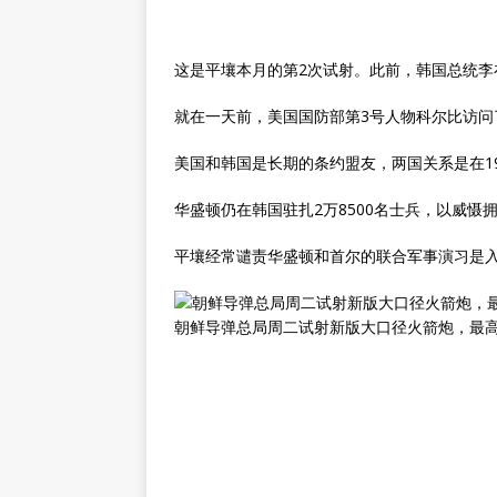
这是平壤本月的第2次试射。此前，韩国总统
就在一天前，美国国防部第3号人物科尔比访问
美国和韩国是长期的条约盟友，两国关系是在19
华盛顿仍在韩国驻扎2万8500名士兵，以威慑
平壤经常谴责华盛顿和首尔的联合军事演习是
朝鲜导弹总局周二试射新版大口径火箭炮，最高