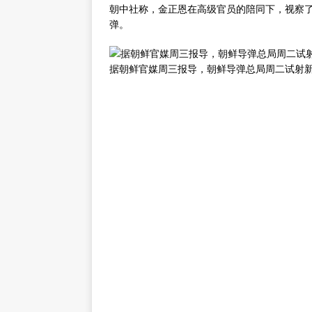
朝中社称，金正恩在高级官员的陪同下，视察了
弹。
据朝鲜官媒周三报导，朝鲜导弹总局周二试射新