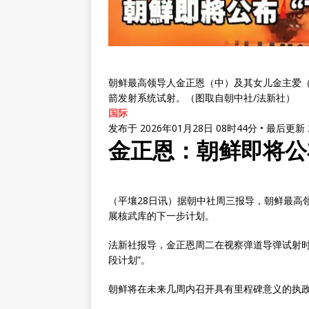
朝鲜最高领导人金正恩（中）及其女儿金主爱
箭发射系统试射。（图取自朝中社/法新社）
国际
发布于 2026年01月28日 08时44分 • 最后更
金正恩：朝鲜即将公
（平壤28日讯）据朝中社周三报导，朝鲜最高
展核武库的下一步计划。
法新社报导，金正恩周二在视察弹道导弹试射时
段计划”。
朝鲜将在未来几周内召开具有里程碑意义的执