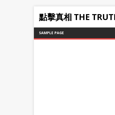
點擊真相 THE TRUT
SAMPLE PAGE