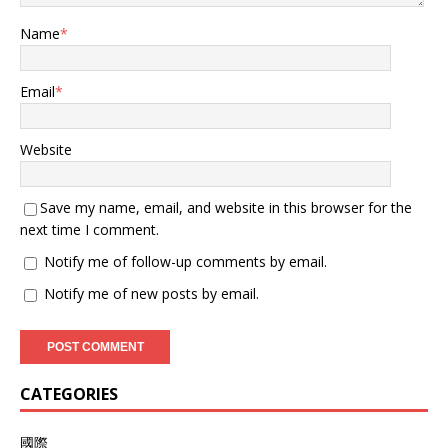
Name
*
Email
*
Website
Save my name, email, and website in this browser for the
next time I comment.
Notify me of follow-up comments by email.
Notify me of new posts by email.
CATEGORIES
國際