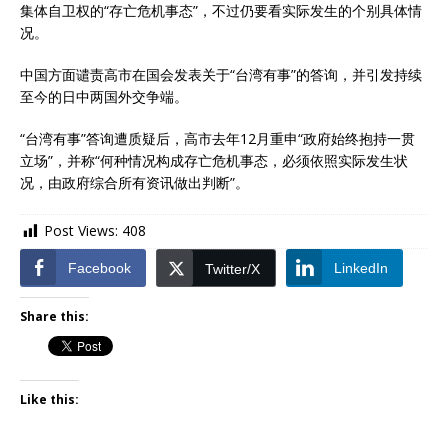
集体自卫权的“存亡危机事态”，不过仍要看实际发生的个别具体情
况。
中国方面谴责高市在国会发表关于“台湾有事”的答询，并引发持续
至今的日中两国外交争端。
“台湾有事”答询遭质疑后，高市去年12月重申“政府始终抱持一贯
立场”，并称“何种情况构成存亡危机事态，必须依照实际发生状
况，由政府综合所有资讯做出判断”。
Post Views:
408
Facebook
LinkedIn
Twitter/X
Share this:
Like this: