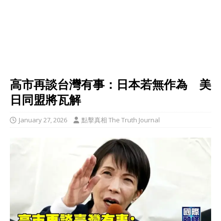
高市再談台灣有事：日本若無作為 美
日同盟將瓦解
January 27, 2026
點擊真相 The Truth Journal