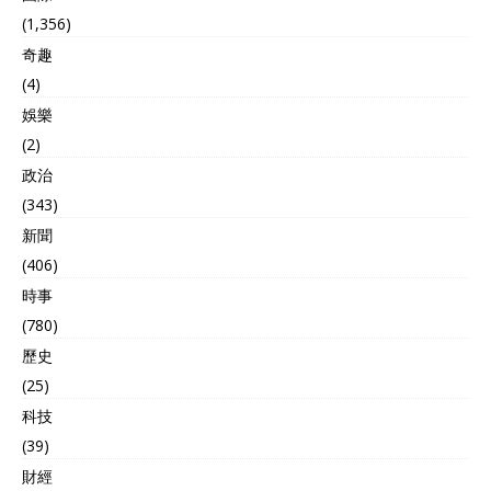
(1,356)
奇趣
(4)
娛樂
(2)
政治
(343)
新聞
(406)
時事
(780)
歷史
(25)
科技
(39)
財經