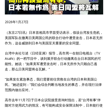
2026年1月27日
（东京27日讯）日本首相高市早苗受访表示，假设台湾发生危机，
美国军队在撤离日美两国公民的联合行动中遭受攻击，日本若无所
作为，这会威胁到日本与美国至关重要的安全同盟。
台湾中央社引述《日经亚洲》报导，高市周一在朝日电视台（TV
Asahi）的一档节目中，谈到展开联合行动撤离在台日本国民的可
能性。她说：“如果美军遭受攻击时，日本无所作为只顾自己逃
走，那么日美同盟将会瓦解。”
“如果发生紧急事态，我们需要前往营救在台湾的日本和美国公
民。”她还提到：“我们会综合判断当地发生的事态，并在现行法律
范围内做出应对。”
高市去年11月7日于日本众议院接受质询时指出，若“台湾有事”伴
随对方使用武力的情况，有可能构成安全保障法制中，日本能行使