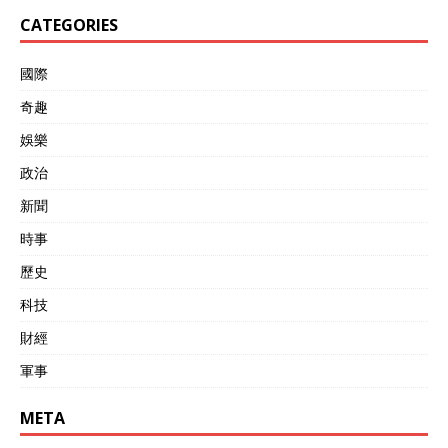
CATEGORIES
國際
奇趣
娛樂
政治
新聞
時事
歷史
科技
財經
軍事
META