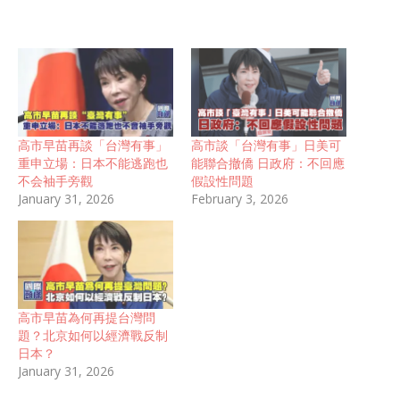
高市早苗再談「台灣有事」
高市談「台灣有事」日美可
重申立場：日本不能逃跑也
能聯合撤僑 日政府：不回應
不会袖手旁觀
假設性問題
January 31, 2026
February 3, 2026
高市早苗為何再提台灣問
題？北京如何以經濟戰反制
日本？
January 31, 2026