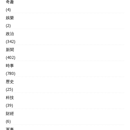
奇趣
(4)
娛樂
(2)
政治
(342)
新聞
(402)
時事
(780)
歷史
(25)
科技
(39)
財經
(6)
軍事