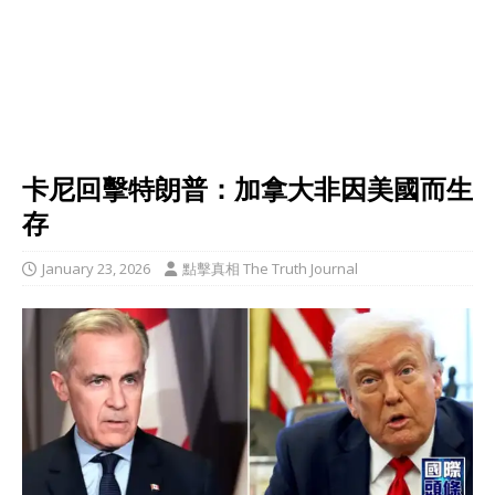
卡尼回擊特朗普：加拿大非因美國而生
存
January 23, 2026
點擊真相 The Truth Journal