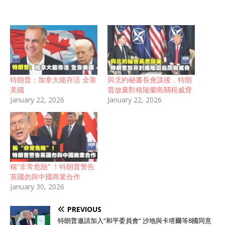
特朗普：加拿大能存活 全靠
與北約秘書長會談後，特朗
美國
普放棄對格陵蘭島關税威脅
January 22, 2026
January 22, 2026
稱“非常危險” ！特朗普警告
英國勿與中國商業合作
January 30, 2026
PREVIOUS
特朗普邀請加入”和平委員會“ 沙地與卡塔爾等8國同意