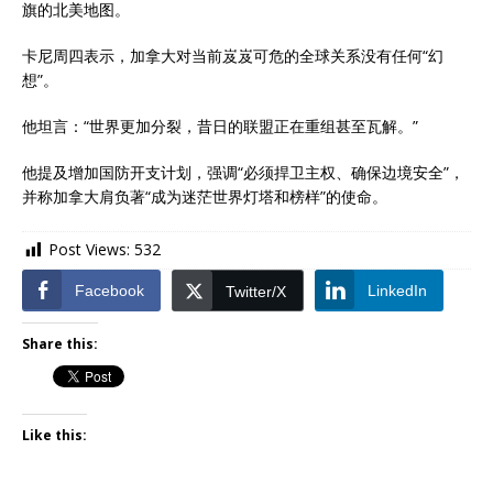
旗的北美地图。
卡尼周四表示，加拿大对当前岌岌可危的全球关系没有任何“幻
想”。
他坦言：“世界更加分裂，昔日的联盟正在重组甚至瓦解。”
他提及增加国防开支计划，强调“必须捍卫主权、确保边境安全”，
并称加拿大肩负著“成为迷茫世界灯塔和榜样”的使命。
Post Views:
532
Facebook
LinkedIn
Twitter/X
Share this:
Like this: