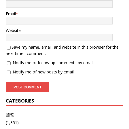
Email
*
Website
Save my name, email, and website in this browser for the
next time I comment.
Notify me of follow-up comments by email.
Notify me of new posts by email.
CATEGORIES
國際
(1,351)