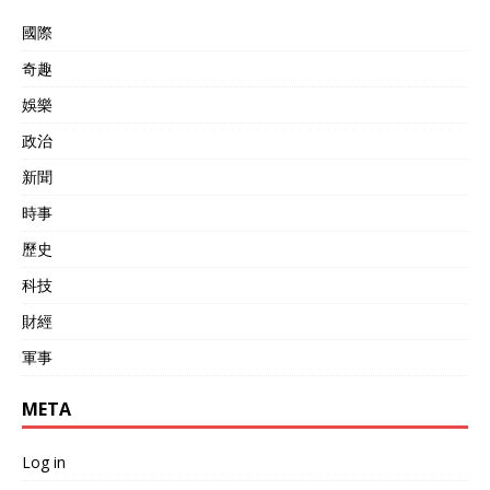
國際
奇趣
娛樂
政治
新聞
時事
歷史
科技
財經
軍事
META
Log in