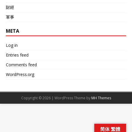
財經
軍事
META
Log in
Entries feed
Comments feed
WordPress.org
Copyright © 2026 | WordPress Theme by
MH Themes
简体 繁體