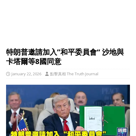
特朗普邀請加入”和平委員會“ 沙地與
卡塔爾等8國同意
January 22, 2026
點擊真相 The Truth Journal