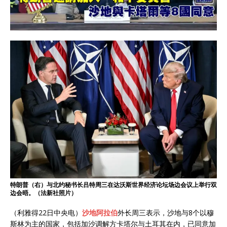
特朗普（右）与北约秘书长吕特周三在达沃斯世界经济论坛场边会议上举行双
边会晤。（法新社照片）
（利雅得22日中央电）
沙地阿拉伯
外长周三表示，沙地与8个以穆
斯林为主的国家，包括加沙调解方卡塔尔与土耳其在内，已同意加