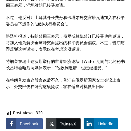
周三表示，涅坦雅胡已接受邀请。
不过，他反对让土耳其外长费丹和卡塔尔外交官塔瓦迪加入在和平
委员会下运作的“加沙执行委员会”。
路透社报道，特朗普周三表示，俄罗斯总统普汀已接受他的邀请，
将加入他为解决全球冲突而提出的和平委员会倡议。不过，普汀随
即反驳这种说法，表示仅在考虑这项邀请。
特朗普在瑞士达沃斯举行的世界经济论坛（WEF）期间与北约秘书
长吕特会晤后向媒体表示：“他收到邀请，也已经接受。”
在特朗普发表这段言论后不久，普汀在俄罗斯国家安全会议上表
示，外交部仍在研究这项提议，将在适当时机做出回应。
Post Views:
320
Facebook
LinkedIn
Twitter/X