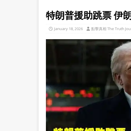
特朗普援助跳票 伊
January 18, 2026
點擊真相 The Truth Jou