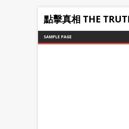
點擊真相 THE TRUT
SAMPLE PAGE