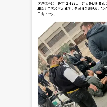
这波抗争始于去年12月28日，起因是伊朗货
和暴力杀害和平示威者，美国将前来拯救。我
日走上街头。