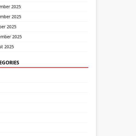
mber 2025
mber 2025
ber 2025
ember 2025
st 2025
EGORIES