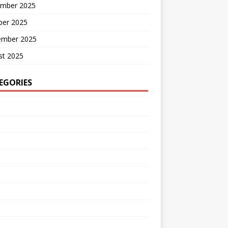
mber 2025
ber 2025
ember 2025
st 2025
EGORIES