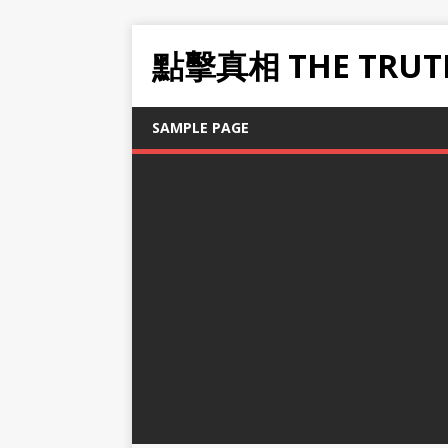
點擊真相 THE TRUT
SAMPLE PAGE