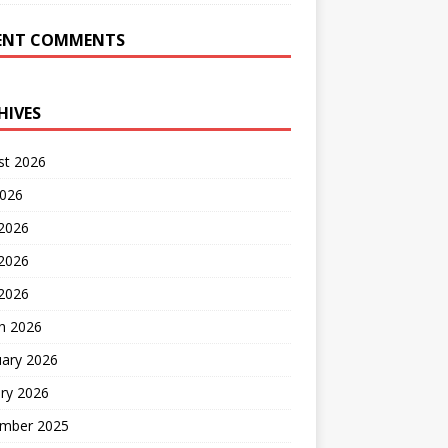
ENT COMMENTS
HIVES
st 2026
2026
 2026
2026
 2026
h 2026
uary 2026
ry 2026
mber 2025