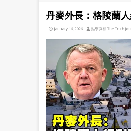
丹麥外長：格陵蘭人
January 16, 2026
點擊真相 The Truth Jou