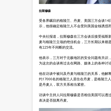
拉斯穆森
受各界瞩目的格陵兰、丹麦、美国三方会谈14
示，他很确定格陵兰人不会受到美国金钱诱惑
中央社报道，拉斯穆森在三方会谈后接受福斯
麦与格陵兰立场的绝佳机会，三方长期以来都
有225年不间断的交流。
他表示，三方对于北极地区的安全问题有共识
为这次的会谈将过去在网路、媒体上的各种讨
他在访谈中被问及丹麦与格陵兰的关系，他解
约17000名的格陵兰人居住在丹麦，是格陵兰
是丹麦人，双方关系相当紧密。
访谈中主持人问拉斯穆森是否相信美国可以透
表决是否脱离丹麦。