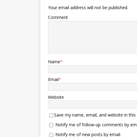
Your email address will not be published.
Comment
Name
*
Email
*
Website
Save my name, email, and website in this
Notify me of follow-up comments by ema
Notify me of new posts by email.