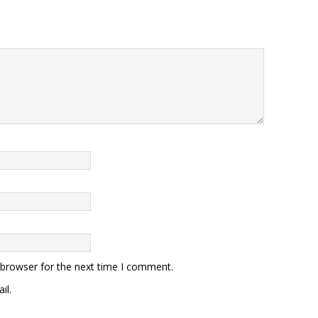
 browser for the next time I comment.
il.