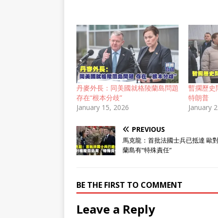
丹麥外長：同美國就格陵蘭島問題
暫擱歷史
存在“根本分歧”
特朗普
January 15, 2026
January 
PREVIOUS
馬克龍：首批法國士兵已抵達 歐
蘭島有“特殊責任”
BE THE FIRST TO COMMENT
Leave a Reply