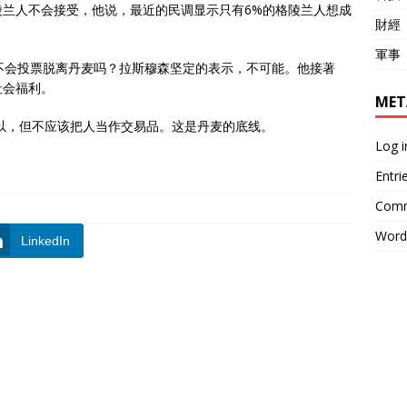
兰人不会接受，他说，最近的民调显示只有6%的格陵兰人想成
財經
軍事
不会投票脱离丹麦吗？拉斯穆森坚定的表示，不可能。他接著
社会福利。
MET
可以，但不应该把人当作交易品。这是丹麦的底线。
Log i
Entri
Comm
Word
LinkedIn