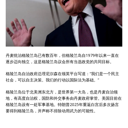
丹麦统治格陵兰岛已有数百年，但格陵兰岛自1979年以来一直在
逐步迈向独立，这是格陵兰岛议会所有当选政党的共同目标。
格陵兰岛自治政府总理尼尔森在领英平台写道：“我们是一个民主
社会，可以自主决策。我们的行动以国际法为基础。”
格陵兰岛位于北美洲东北方，是世界第一大岛，也是丹麦自治领
地，有高度自治权，国防和外交事务由丹麦政府掌管。美国目前在
格陵兰岛设有一处军事基地。特朗普2025年重返白宫后多次扬言
要得到格陵兰岛，并声称不排除动用武力的可能性。