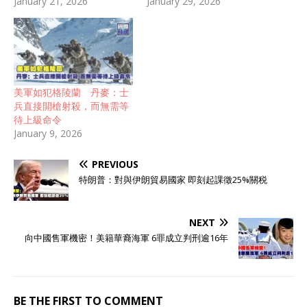
January 21, 2026
January 29, 2026
美軍如犯格陵蘭 丹麥：士
兵直接開槍射殺，而無需等
待上級命令
January 9, 2026
PREVIOUS
特朗普：對與伊朗貿易國家 即刻起課徵25%關税
NEXT
向中國售軍機密！美籍華裔海軍 6罪成立判刑逾16年
BE THE FIRST TO COMMENT