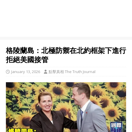
格陵蘭島：北極防禦在北約框架下進行
拒絕美國接管
January 13, 2026
點擊真相 The Truth Journal