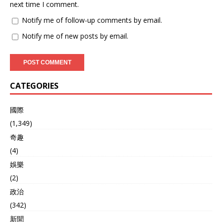
next time I comment.
Notify me of follow-up comments by email.
Notify me of new posts by email.
CATEGORIES
國際
(1,349)
奇趣
(4)
娛樂
(2)
政治
(342)
新聞