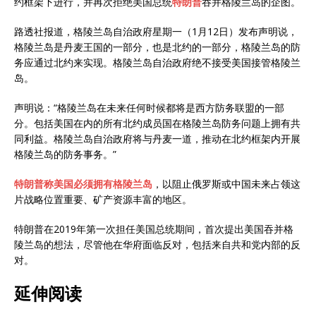
约框架下进行，并再次拒绝美国总统
特朗普
吞并格陵兰岛的企图。
路透社报道，格陵兰岛自治政府星期一（1月12日）发布声明说，
格陵兰岛是丹麦王国的一部分，也是北约的一部分，格陵兰岛的防
务应通过北约来实现。格陵兰岛自治政府绝不接受美国接管格陵兰
岛。
声明说：“格陵兰岛在未来任何时候都将是西方防务联盟的一部
分。包括美国在内的所有北约成员国在格陵兰岛防务问题上拥有共
同利益。格陵兰岛自治政府将与丹麦一道，推动在北约框架内开展
格陵兰岛的防务事务。”
特朗普称美国必须拥有格陵兰岛
，以阻止俄罗斯或中国未来占领这
片战略位置重要、矿产资源丰富的地区。
特朗普在2019年第一次担任美国总统期间，首次提出美国吞并格
陵兰岛的想法，尽管他在华府面临反对，包括来自共和党内部的反
对。
延伸阅读