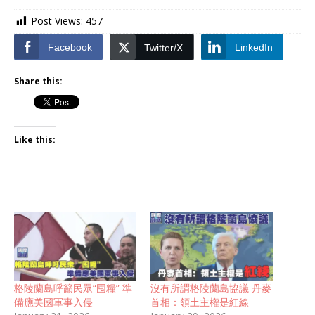
Post Views:
457
Facebook
LinkedIn
Twitter/X
Share this:
Like this:
格陵蘭島呼籲民眾“囤糧” 準
沒有所謂格陵蘭島協議 丹麥
備應美國軍事入侵
首相：領土主權是紅線