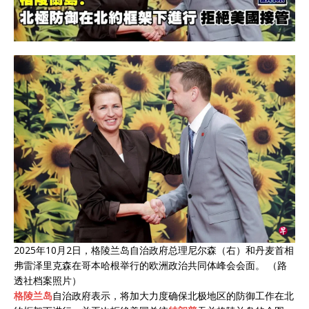
2025年10月2日，格陵兰岛自治政府总理尼尔森（右）和丹麦首相
弗雷泽里克森在哥本哈根举行的欧洲政治共同体峰会会面。 （路
透社档案照片）
格陵兰岛
自治政府表示，将加大力度确保北极地区的防御工作在北