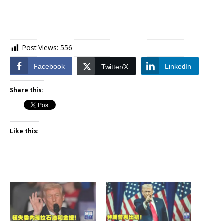
Post Views:
556
Facebook
LinkedIn
Twitter/X
Share this:
Like this: