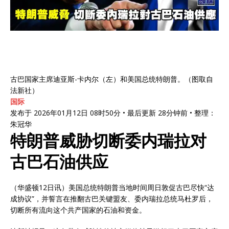
古巴国家主席迪亚斯-卡内尔（左）和美国总统特朗普。（图取自
法新社）
国际
发布于 2026年01月12日 08时50分 • 最后更新 28分钟前 • 整理：
朱冠华
特朗普威胁切断委内瑞拉对
古巴石油供应
（华盛顿12日讯）美国总统特朗普当地时间周日敦促古巴尽快“达
成协议”，并誓言在推翻古巴关键盟友、委内瑞拉总统马杜罗后，
切断所有流向这个共产国家的石油和资金。