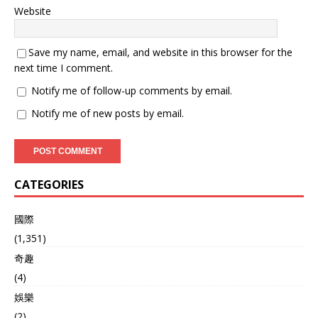
Website
Save my name, email, and website in this browser for the
next time I comment.
Notify me of follow-up comments by email.
Notify me of new posts by email.
CATEGORIES
國際
(1,351)
奇趣
(4)
娛樂
(2)