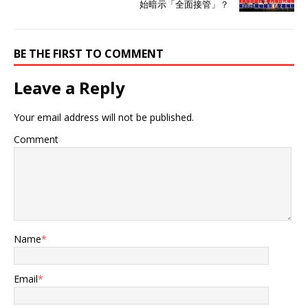
始暗示「全面接管」？
BE THE FIRST TO COMMENT
Leave a Reply
Your email address will not be published.
Comment
Name
*
Email
*