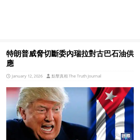
特朗普威脅切斷委內瑞拉對古巴石油供
應
January 12, 2026
點擊真相 The Truth Journal