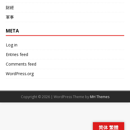
財經
軍事
META
Log in
Entries feed
Comments feed
WordPress.org
Copyright © 2026 | WordPress Theme by
MH Themes
简体 繁體