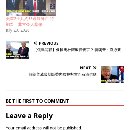
美軍2士兵約旦遇襲身亡 特
朗普：非常令人悲傷
July 20, 2026
PREVIOUS
【俄烏開戰】像擒馬杜羅般抓普京？ 特朗普：沒必要
NEXT
特朗普威脅切斷委內瑞拉對古巴石油供應
BE THE FIRST TO COMMENT
Leave a Reply
Your email address will not be published.