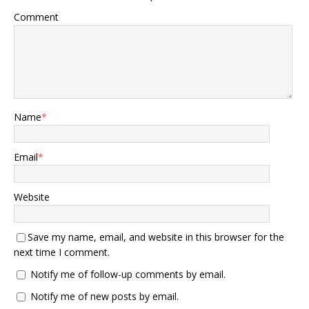
Comment
Name
*
Email
*
Website
Save my name, email, and website in this browser for the
next time I comment.
Notify me of follow-up comments by email.
Notify me of new posts by email.