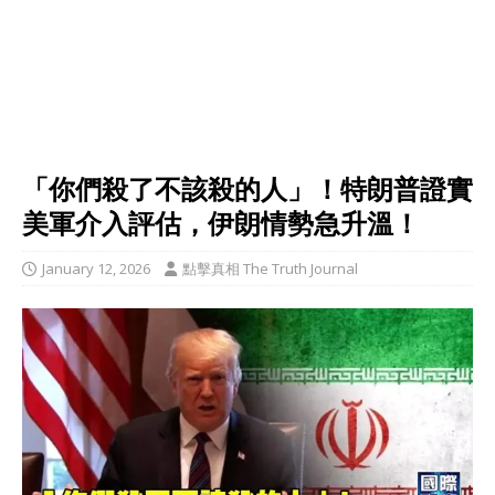
「你們殺了不該殺的人」！特朗普證實
美軍介入評估，伊朗情勢急升溫！
January 12, 2026
點擊真相 The Truth Journal