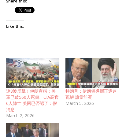
Share this:
Like this:
連8波反擊！伊朗宣稱：美
特朗普：伊朗領導層正迅速
軍已破560人死傷、CIA高官
瓦解 誰當誰死
6人陣亡 美國已否認了：假
March 5, 2026
消息
March 2, 2026