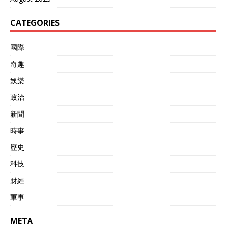
CATEGORIES
國際
奇趣
娛樂
政治
新聞
時事
歷史
科技
財經
軍事
META