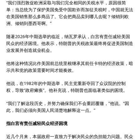
“我们强烈敦促欧洲采取与我们完全相同的关税水平，原因很简
单：当总统为了保护美国免受中国欺诈而加征关税时，中国就无法
在美国销售那么多商品了。它会把商品卖到哪儿去呢？倾销到欧
洲、倾销到墨西哥啊。”
随著2026年中期选举的临近，纳瓦罗承认，白宫有责任减轻美国
民众的经济困境。他表示，特朗普的关税政策最终将促进美国制造
业发展并创造就业机会。
他将这种情况比作美国前总统里根继承其前任卡特的经济政策，暗
示共和党的政策需要时间才能奏效。
他说，在1982年的中期选举，民主党重新夺回了众议院的控制
权，导致“政府瘫痪”。他补充说，特朗普也面临著类似的困境。
“我们了解这段历史，并努力确保我们不会重蹈覆辙，”他说。“因
此，我们必须向美国人民清楚地解释这一点。”
指白宫有责任减轻民众经济困境
近几个月来，本届政府一直致力于解决民众的负担能力问题。民众