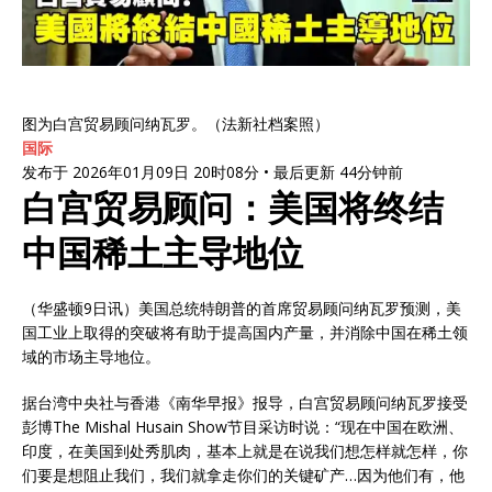
图为白宫贸易顾问纳瓦罗。（法新社档案照）
国际
发布于 2026年01月09日 20时08分 • 最后更新 44分钟前
白宫贸易顾问：美国将终结
中国稀土主导地位
（华盛顿9日讯）美国总统特朗普的首席贸易顾问纳瓦罗预测，美
国工业上取得的突破将有助于提高国内产量，并消除中国在稀土领
域的市场主导地位。
据台湾中央社与香港《南华早报》报导，白宫贸易顾问纳瓦罗接受
彭博The Mishal Husain Show节目采访时说：“现在中国在欧洲、
印度，在美国到处秀肌肉，基本上就是在说我们想怎样就怎样，你
们要是想阻止我们，我们就拿走你们的关键矿产…因为他们有，他