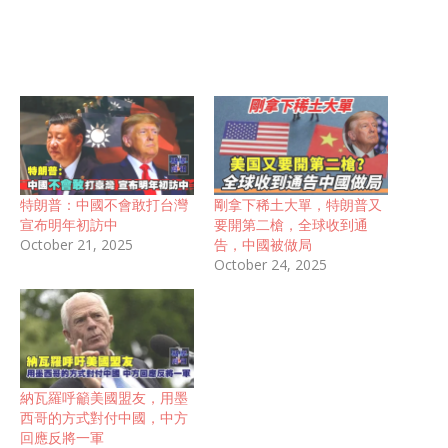
特朗普：中國不會敢打台灣
剛拿下稀土大單，特朗普又
宣布明年初訪中
要開第二槍，全球收到通
October 21, 2025
告，中國被做局
October 24, 2025
納瓦羅呼籲美國盟友，用墨
西哥的方式對付中國，中方
回應反將一軍