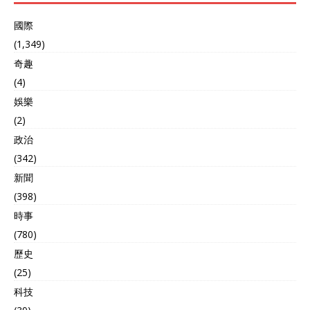
國際
(1,349)
奇趣
(4)
娛樂
(2)
政治
(342)
新聞
(398)
時事
(780)
歷史
(25)
科技