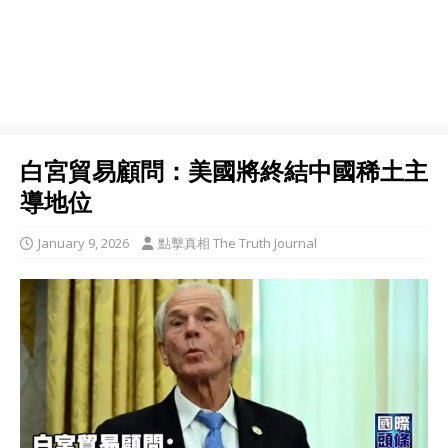
白宮貿易顧問：美國將終結中國稀土主
導地位
January 9, 2026
點擊真相 The Truth Journal