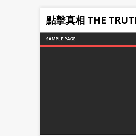
點擊真相 THE TRUT
SAMPLE PAGE