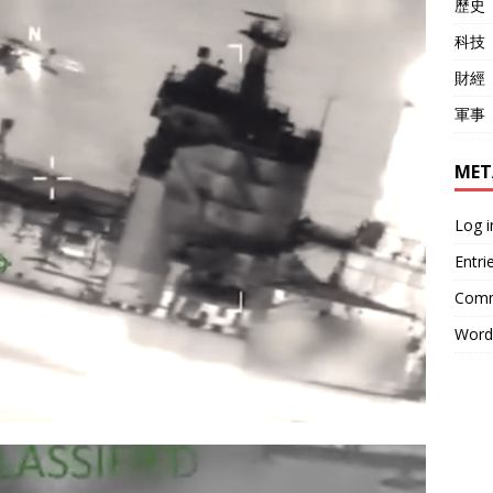
歷史
科技
財經
軍事
MET
Log i
Entri
Comm
Word