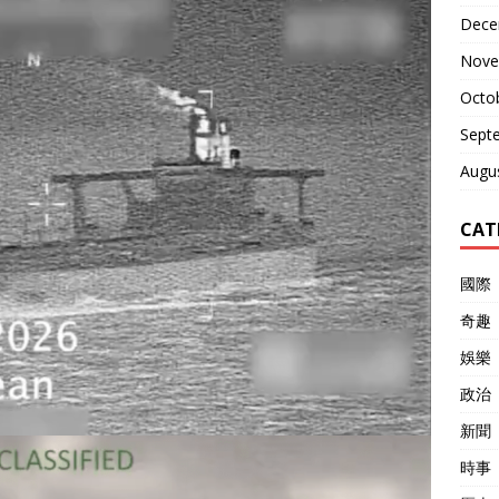
Dece
Nove
Octo
Sept
Augu
CAT
國際
奇趣
娛樂
政治
新聞
時事