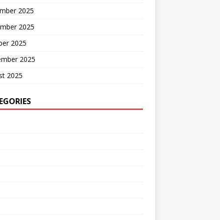
mber 2025
mber 2025
ber 2025
ember 2025
st 2025
EGORIES