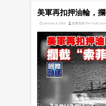
美軍再扣押油輪，攔
January 8, 2026
點擊真相 The Truth Jour