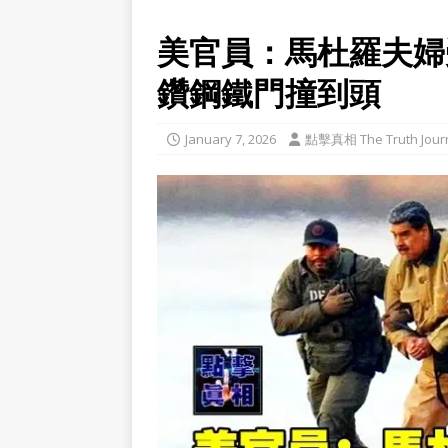
美官員：馬杜羅夫婦
鑽鋼鐵門撞到頭
January 7, 2026
點擊真相 The Truth Jour