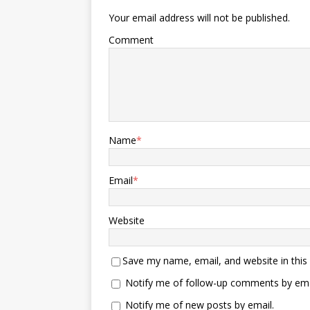
Your email address will not be published.
Comment
Name
*
Email
*
Website
Save my name, email, and website in this
Notify me of follow-up comments by ema
Notify me of new posts by email.