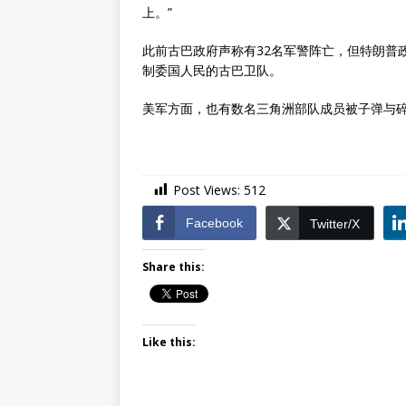
上。”
此前古巴政府声称有32名军警阵亡，但特朗普
制委国人民的古巴卫队。
美军方面，也有数名三角洲部队成员被子弹与
Post Views:
512
Facebook
Twitter/X
Share this:
Like this: