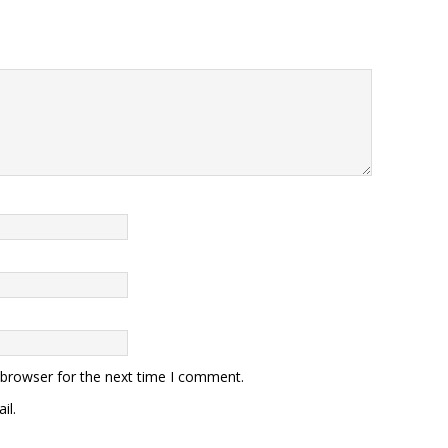
 browser for the next time I comment.
il.