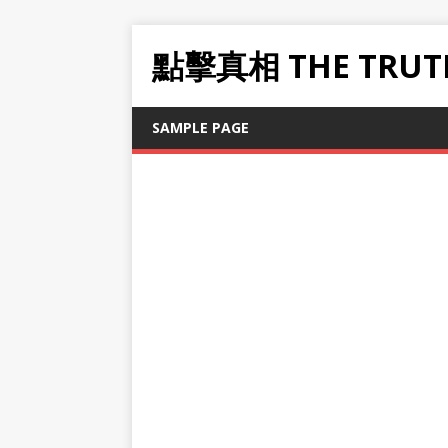
點擊真相 THE TRUT
SAMPLE PAGE