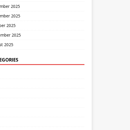
mber 2025
mber 2025
ber 2025
ember 2025
st 2025
EGORIES