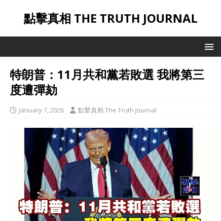
點擊真相 THE TRUTH JOURNAL
特朗普：11月共和黨若敗選 我將第三
度遭彈劾
January 7, 2026
點擊真相 The Truth Journal