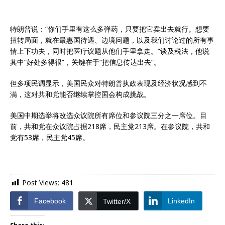
特朗普说：“你们手里有这么多弹药，只要把它卖出去就行。想要
扭转局面，就在最惠国待遇、边境问题，以及我们讨论过的所有事
情上下功夫，同时把医疗议题从他们手里拿走。”谈及税法，他说
其中“好处多得很”，关键在于“把信息传达出去”。
但多项民调显示，美国民众对特朗普执政表现及经济状况感到不
满，这对共和党能否继续掌控国会构成挑战。
美国中期选举将改选众议院所有席位和参议院三分之一席位。目
前，共和党在众议院占据218席，民主党213席。在参议院，共和
党有53席，民主党45席。
Post Views:
481
Facebook
LinkedIn
Twitter/X