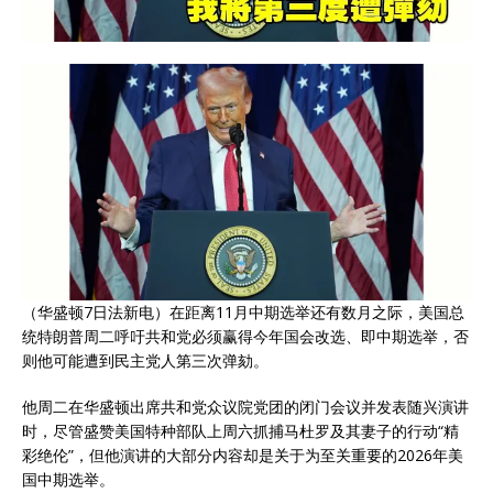
（华盛顿7日法新电）在距离11月中期选举还有数月之际，美国总
统特朗普周二呼吁共和党必须赢得今年国会改选、即中期选举，否
则他可能遭到民主党人第三次弹劾。
他周二在华盛顿出席共和党众议院党团的闭门会议并发表随兴演讲
时，尽管盛赞美国特种部队上周六抓捕马杜罗及其妻子的行动“精
彩绝伦”，但他演讲的大部分内容却是关于为至关重要的2026年美
国中期选举。