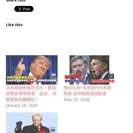
Share this:
Like this:
共和黨秘密錄音流出！參議
淘汰出局! 肯塔基州共和黨
員警告選舉恐遭「血洗」 特
初選 反特朗普議員敗選
朗普氣到飆髒話！
May 20, 2026
January 28, 2026