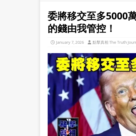
委將移交至多500
的錢由我管控！
January 7, 2026
點擊真相 The Truth Jour