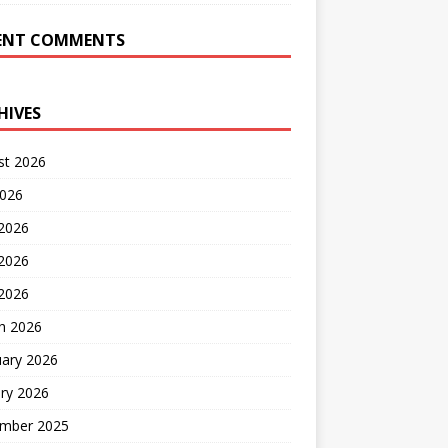
ENT COMMENTS
HIVES
st 2026
2026
 2026
2026
 2026
h 2026
uary 2026
ry 2026
mber 2025