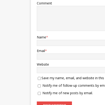
Comment
Name
*
Email
*
Website
Save my name, email, and website in this
Notify me of follow-up comments by ema
Notify me of new posts by email.