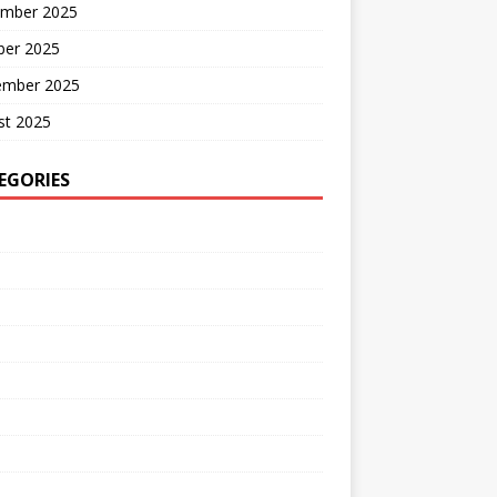
mber 2025
ber 2025
ember 2025
st 2025
EGORIES