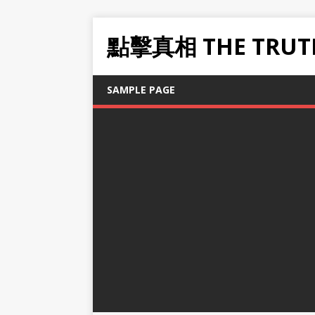
點擊真相 THE TRUT
SAMPLE PAGE