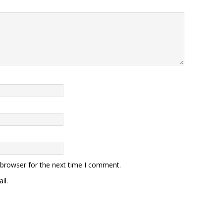
 browser for the next time I comment.
il.