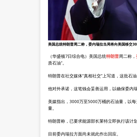
美国总统特朗普周二称，委内瑞拉当局将向美国移交300
（华盛顿7日综合电）美国总统
特朗普
周二称，
质石油”。
特朗普在社交媒体“真相社交”上写道，这批石油
他对外承诺，这笔钱会妥善运用，以确保委内
美媒指出，3000万至5000万桶的石油量，以
量。
特朗普称，已要求能源部长莱特立即执行该计
目前委内瑞拉方面尚未就此作出回应。