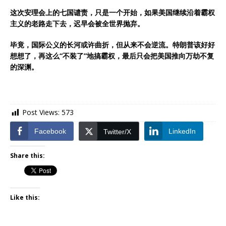
这次安理会上的七国谴责，只是一个开始，如果美国继续沿着霸权
主义的老路走下去，迟早会被全世界抛弃。
毕竟，国际公义的长河或许曲折，但从来不会逆流。特朗普该好好
想想了，再这么“不装了”地搞霸权，最后只会把美国推向万劫不复
的深渊。
Post Views:
573
Facebook
LinkedIn
Twitter/X
Share this:
Like this: