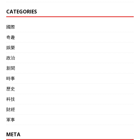
CATEGORIES
國際
奇趣
娛樂
政治
新聞
時事
歷史
科技
財經
軍事
META