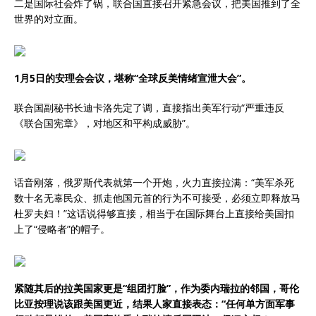
二是国际社会炸了锅，联合国直接召开紧急会议，把美国推到了全
世界的对立面。
1月5日的安理会会议，堪称“全球反美情绪宣泄大会”。
联合国副秘书长迪卡洛先定了调，直接指出美军行动“严重违反
《联合国宪章》，对地区和平构成威胁”。
话音刚落，俄罗斯代表就第一个开炮，火力直接拉满：“美军杀死
数十名无辜民众、抓走他国元首的行为不可接受，必须立即释放马
杜罗夫妇！”这话说得够直接，相当于在国际舞台上直接给美国扣
上了“侵略者”的帽子。
紧随其后的拉美国家更是“组团打脸”，作为委内瑞拉的邻国，哥伦
比亚按理说该跟美国更近，结果人家直接表态：“任何单方面军事