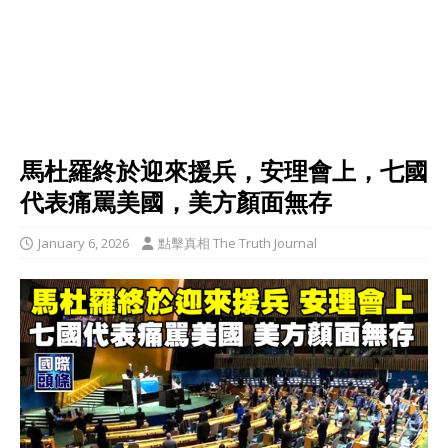
馬杜羅終於迎來援兵，安理會上，七國
代表痛罵美國，美方顏面無存
January 6, 2026
點擊真相 The Truth Journal