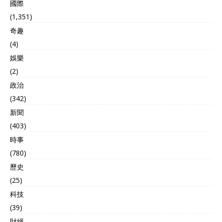
國際
(1,351)
奇趣
(4)
娛樂
(2)
政治
(342)
新聞
(403)
時事
(780)
歷史
(25)
科技
(39)
財經