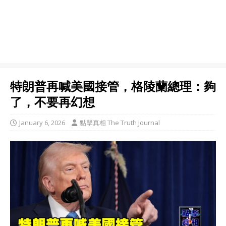
特朗普再喊美國接管，格陵蘭總理：夠
了，不要再幻想
January 6, 2026
點擊真相 The Truth Journal