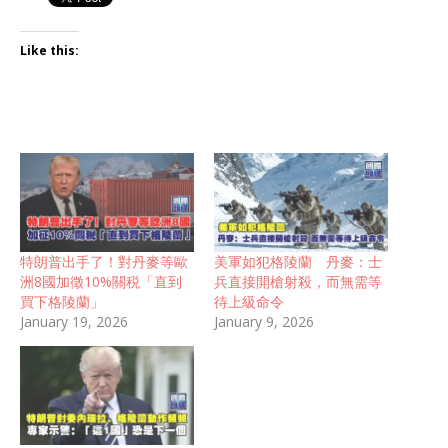
Like this:
特朗普出手了！對丹麥等歐
美軍如犯格陵蘭 丹麥：士
洲8國加徵10%關税「直到
兵直接開槍射殺，而無需等
買下格陵蘭」
待上級命令
January 19, 2026
January 9, 2026