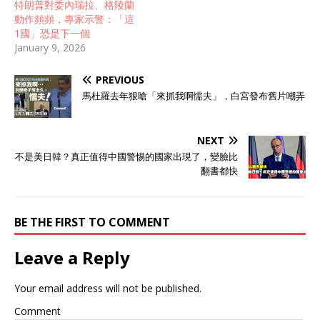
特朗普對委內瑞拉、格陵蘭
動作頻頻，專家示警：「這
1國」恐是下一個
January 9, 2026
PREVIOUS
馬杜羅去年狠嗆「來抓我啊懦夫」，白宮發布舊片嘲弄
NEXT
不是美日韓？真正值得中國警惕的國家出現了，變臉比
翻書都快
BE THE FIRST TO COMMENT
Leave a Reply
Your email address will not be published.
Comment