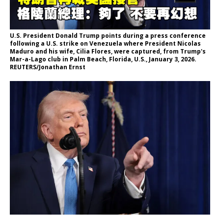
U.S. President Donald Trump points during a press conference
following a U.S. strike on Venezuela where President Nicolas
Maduro and his wife, Cilia Flores, were captured, from Trump's
Mar-a-Lago club in Palm Beach, Florida, U.S., January 3, 2026.
REUTERS/Jonathan Ernst