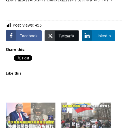
Post Views:
455
Facebook
LinkedIn
Twitter/X
Share this:
Like this: