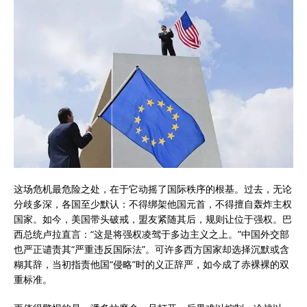
这场危机最危险之处，在于它动摇了国际秩序的根基。过去，无论
分歧多深，各国至少默认：不得绑架他国元首，不得擅自轰炸主权
国家。如今，美国带头破戒，盟友紧随其后，规则让位于强权。巴
西总统卢拉直言：“这是将强权凌驾于多边主义之上。”中国外交部
也严正谴责其“严重违反国际法”。可许多西方国家却选择沉默或含
糊其辞，当初指责他国“侵略”时的义正辞严，如今成了赤裸裸的双
重标准。