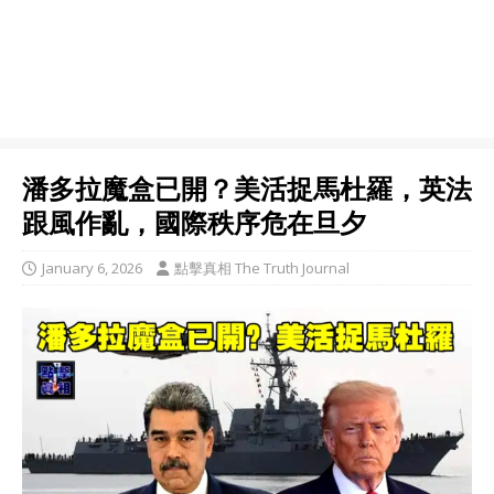
潘多拉魔盒已開？美活捉馬杜羅，英法
跟風作亂，國際秩序危在旦夕
January 6, 2026
點擊真相 The Truth Journal