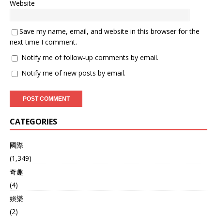
Website
Save my name, email, and website in this browser for the
next time I comment.
Notify me of follow-up comments by email.
Notify me of new posts by email.
CATEGORIES
國際
(1,349)
奇趣
(4)
娛樂
(2)