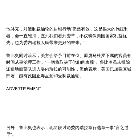
他补充，对遭制裁油轮的封锁行动“仍然有效，这是很大的施压利
器，会一直维持，直到我们看到变革，不仅确保美国国家利益优
先，也为委内瑞拉人民带来更好的未来。”
鲁比奥同时暗示，美方会给予目前在位、原属马杜罗下属的官员有
时间从事治理工作，“一切将取决于他们的表现”。鲁比奥虽未排除
派遣地面部队进入委内瑞拉的可能性，但他表示，美国已加强区域
部署，能有效阻止毒品船和受制裁油轮。
ADVERTISEMENT
另外，鲁比奥也表示，现阶段讨论委内瑞拉举行选举一事“言之过
早”。