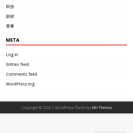
科技
財經
軍事
META
Log in
Entries feed
Comments feed
WordPress.org
Copyright © 2026 | WordPress Theme by
MH Themes