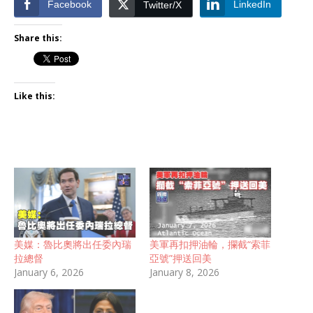
Facebook
LinkedIn
Twitter/X
Share this:
Like this:
美媒：魯比奧將出任委內瑞
美軍再扣押油輪，攔截“索菲
拉總督
亞號”押送回美
January 6, 2026
January 8, 2026