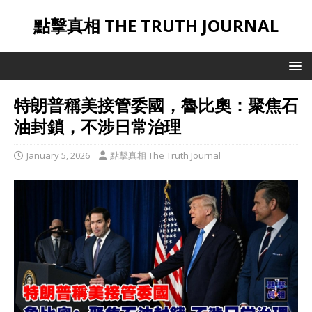
點擊真相 THE TRUTH JOURNAL
​特朗普稱美接管委國，魯比奧：聚焦石
油封鎖，不涉日常治理
January 5, 2026
點擊真相 The Truth Journal