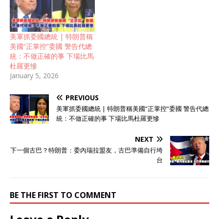
美軍抓委國總統 | 特朗普稱
美國“正掌控”委國 警告代總
統：不做正確的事 下場比馬
杜羅更慘
January 5, 2026
PREVIOUS
美軍抓委國總統 | 特朗普稱美國“正掌控”委國 警告代總
統：不做正確的事 下場比馬杜羅更慘
NEXT
下一個古巴？特朗普：委內瑞拉盟友，古巴準備自行垮
台
BE THE FIRST TO COMMENT