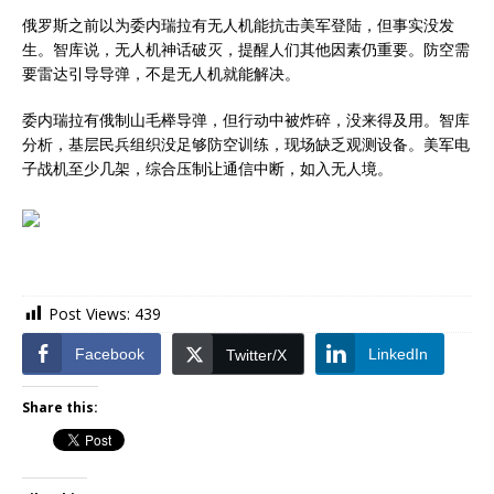
俄罗斯之前以为委内瑞拉有无人机能抗击美军登陆，但事实没发
生。智库说，无人机神话破灭，提醒人们其他因素仍重要。防空需
要雷达引导导弹，不是无人机就能解决。
委内瑞拉有俄制山毛榉导弹，但行动中被炸碎，没来得及用。智库
分析，基层民兵组织没足够防空训练，现场缺乏观测设备。美军电
子战机至少几架，综合压制让通信中断，如入无人境。
Post Views:
439
Facebook
LinkedIn
Twitter/X
Share this: