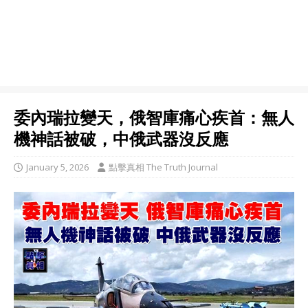
委內瑞拉變天，俄智庫痛心疾首：無人
機神話被破，中俄武器沒反應
January 5, 2026
點擊真相 The Truth Journal