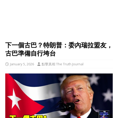
下一個古巴？特朗普：委內瑞拉盟友，
古巴準備自行垮台
January 5, 2026
點擊真相 The Truth Journal