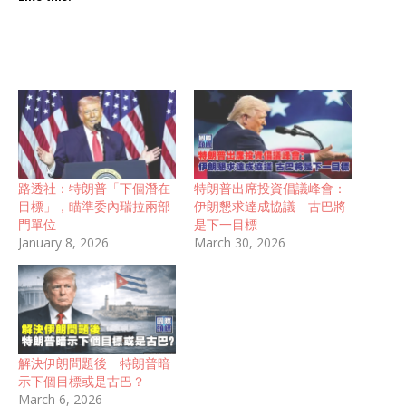
路透社：特朗普「下個潛在
特朗普出席投資倡議峰會：
目標」，瞄準委內瑞拉兩部
伊朗懇求達成協議 古巴將
門單位
是下一目標
January 8, 2026
March 30, 2026
解決伊朗問題後 特朗普暗
示下個目標或是古巴？
March 6, 2026