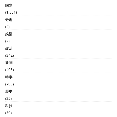
國際
(1,351)
奇趣
(4)
娛樂
(2)
政治
(342)
新聞
(403)
時事
(780)
歷史
(25)
科技
(39)