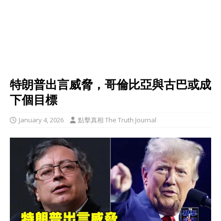
特朗普出言威脅，哥倫比亞與古巴或成
下個目標
January 4, 2026
點擊真相 The Truth Journal