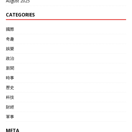
August 2025
CATEGORIES
國際
奇趣
娛樂
政治
新聞
時事
歷史
科技
財經
軍事
META