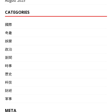
August 2025
CATEGORIES
國際
奇趣
娛樂
政治
新聞
時事
歷史
科技
財經
軍事
META