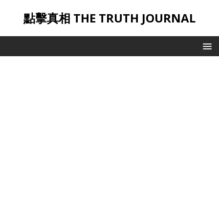
點擊真相 THE TRUTH JOURNAL