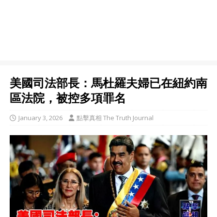
美國司法部長：馬杜羅夫婦已在紐約南
區法院，被控多項罪名
January 3, 2026
點擊真相 The Truth Journal