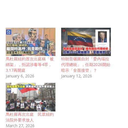
馬杜羅紐約首次出庭稱「被
特朗普曬圖自封「委內瑞拉
綁架」，拒認涉毒等4罪，
代理總統」，任期2026開始
3.17再開庭
暗示「全面接管」？
January 6, 2026
January 12, 2026
馬杜羅再次出庭 民眾紐約
法院外要求放人
March 27, 2026