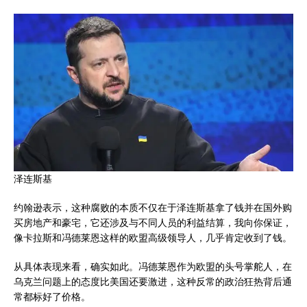
泽连斯基
约翰逊表示，这种腐败的本质不仅在于泽连斯基拿了钱并在国外购
买房地产和豪宅，它还涉及与不同人员的利益结算，我向你保证，
像卡拉斯和冯德莱恩这样的欧盟高级领导人，几乎肯定收到了钱。
从具体表现来看，确实如此。冯德莱恩作为欧盟的头号掌舵人，在
乌克兰问题上的态度比美国还要激进，这种反常的政治狂热背后通
常都标好了价格。