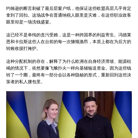
约翰逊的断言刺破了最后层窗户纸，他保证这些欧盟高层几乎肯定
拿到了回扣。这场战争在普通纳税人眼里是灾难，在这些职业政客
眼里却是一场洗钱盛宴。
这已经不是单纯的贪污受贿，这是一种跨国界的利益寄生。冯德莱
恩和卡拉斯这些人在台前的每一次慷慨激昂，本质上都在为后方的
转账收据打掩护。
这种分配机制的存在，解释了为什么欧洲在自身经济滑坡、能源枯
竭的情况下，依然要像飞蛾扑火一样向基辅输送资金。因为这些钱
转了一个圈，最终有一部分会以各种隐秘的形式，重新回到这些决
策者的私人腰包里。