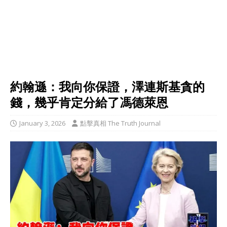
約翰遜：我向你保證，澤連斯基貪的
錢，幾乎肯定分給了馮德萊恩
January 3, 2026
點擊真相 The Truth Journal