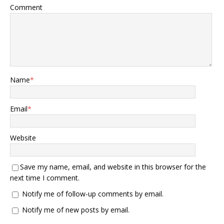
Comment
Name
*
Email
*
Website
Save my name, email, and website in this browser for the
next time I comment.
Notify me of follow-up comments by email.
Notify me of new posts by email.