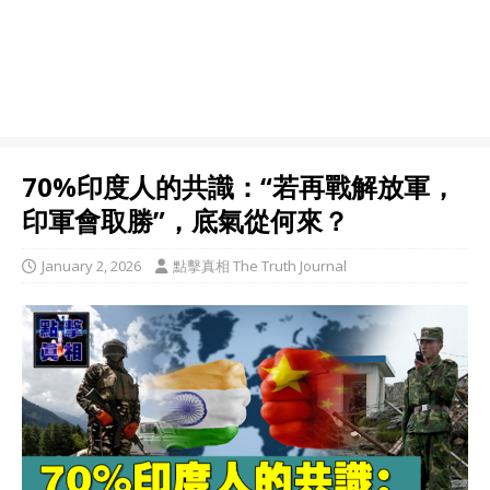
70%印度人的共識：“若再戰解放軍，
印軍會取勝”，底氣從何來？
January 2, 2026
點擊真相 The Truth Journal