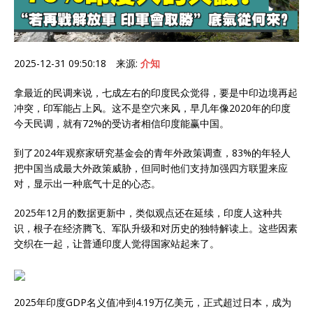
2025-12-31 09:50:18 来源:
介知
拿最近的民调来说，七成左右的印度民众觉得，要是中印边境再起
冲突，印军能占上风。这不是空穴来风，早几年像2020年的印度
今天民调，就有72%的受访者相信印度能赢中国。
到了2024年观察家研究基金会的青年外政策调查，83%的年轻人
把中国当成最大外政策威胁，但同时他们支持加强四方联盟来应
对，显示出一种底气十足的心态。
2025年12月的数据更新中，类似观点还在延续，印度人这种共
识，根子在经济腾飞、军队升级和对历史的独特解读上。这些因素
交织在一起，让普通印度人觉得国家站起来了。
2025年印度GDP名义值冲到4.19万亿美元，正式超过日本，成为