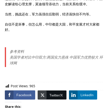
史解读给心理支撑，莫迪领导添动力，当前关系给缓冲。
当然，挑战还在，军力虽强但后勤弱，经济虽快但不均等。
自信不是坏事，但怎么用，中印都是大国，和平发展才对大家都
好。
参考资料
美国学者对比中印双方:两国实力悬殊 中国军力优势较大 环
球网
Post Views:
965
Facebook
LinkedIn
Twitter/X
Share this: