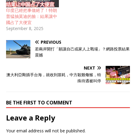
印度已經把事做絕了！特朗
普猛抽莫迪的臉：結果讓中
國占了大便宜
September 8, 2025
PREVIOUS
若兩岸開打「願讓自己或家人上戰場」？網路投票結果
震撼
NEXT
澳大利亞剛插手台海，就收到噩耗，中方殺雞儆猴，特
殊待遇被叫停
BE THE FIRST TO COMMENT
Leave a Reply
Your email address will not be published.