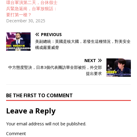
環台軍演第二天，台休假士
兵緊急返崗，台軍放狠話：
要打第一槍？
December 30, 2025
PREVIOUS
美副總統：英國是核大國，若發生這種情況，對美安全
構成嚴重威脅
NEXT
中方態度堅決，日本3個代表團訪華全部被拒，外交部
提出要求
BE THE FIRST TO COMMENT
Leave a Reply
Your email address will not be published.
Comment