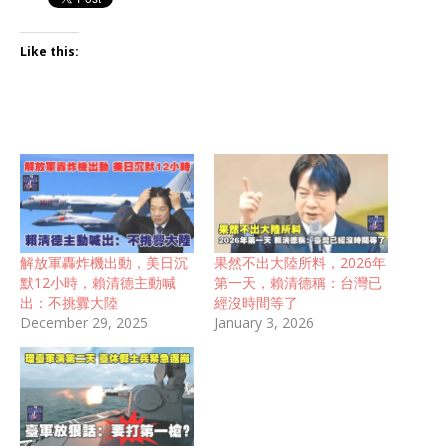
Like this:
解放軍轟炸機出動，美日沉
果然不出大陸所料，2026年
默12小時，賴清德主動喊
第一天，賴清德稱：台灣已
出：不挑釁大陸
經沒時間等了
December 29, 2025
January 3, 2026