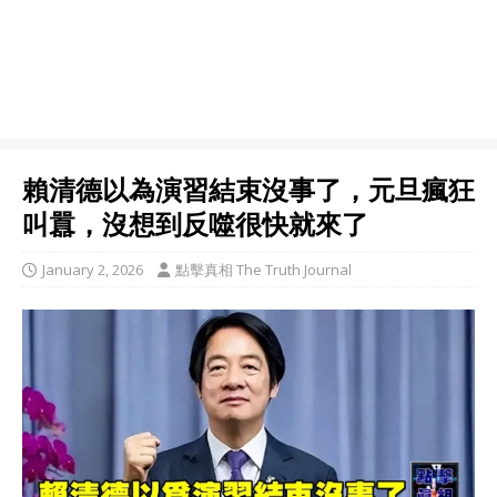
賴清德以為演習結束沒事了，元旦瘋狂
叫囂，沒想到反噬很快就來了
January 2, 2026
點擊真相 The Truth Journal