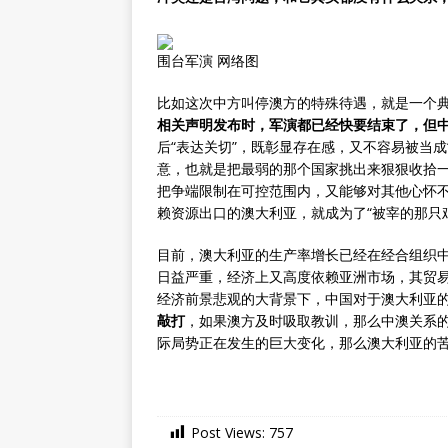
围台军演 网络图
比如这次中方叫停澳方的特殊待遇，就是一个
相关声明发布时，军演都已经快要结束了，但
后“表达关切”，既彰显存在感，又不容易被当成
意，也就是把最弱的那个国家挑出来狠狠收拾
把争端限制在可控范围内，又能够对其他心怀
赖资源出口的澳大利亚，就成为了“被宰的那只
目前，澳大利亚的生产率增长已经在经合组织中
日益严重，经济上又高度依赖亚洲市场，其贸
经济前景悲观的大背景下，中国对于澳大利亚
敲打
，如果澳方及时吸取教训，那么中澳关系
际局势正在发生的巨大变化，那么澳大利亚的
Post Views:
757