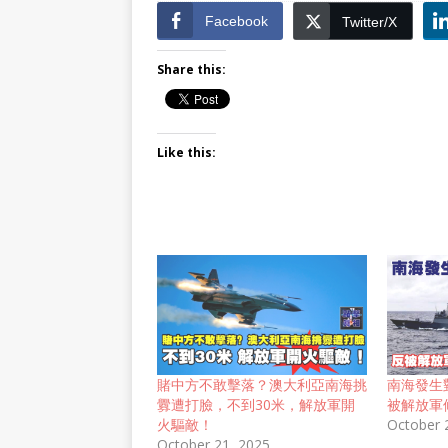
Facebook
Twitter/X
Share this:
Like this:
賭中方不敢擊落？澳大利亞南海挑
南海發生
釁遭打臉，不到30米，解放軍開
被解放軍
火驅敵！
October 
October 21, 2025