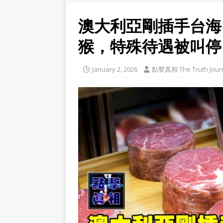
澳大利亞剛插手台海
猴，特殊待遇被叫停
January 2, 2026
點擊真相 The Truth Jour