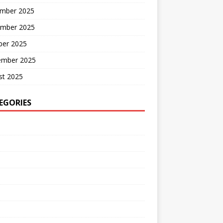
mber 2025
mber 2025
ber 2025
ember 2025
st 2025
EGORIES