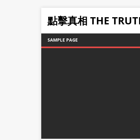
點擊真相 THE TRUT
SAMPLE PAGE