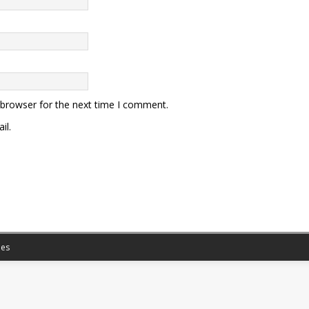
 browser for the next time I comment.
il.
es