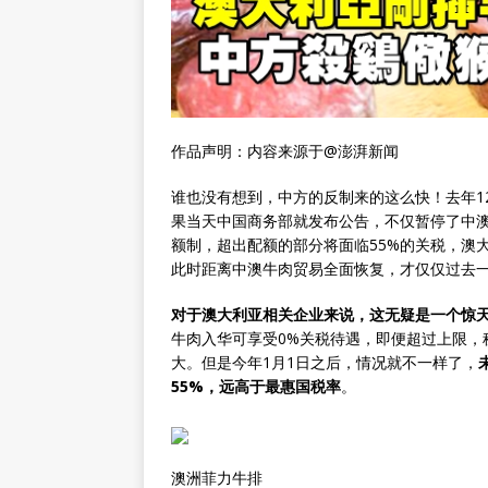
作品声明：内容来源于@澎湃新闻
谁也没有想到，中方的反制来的这么快！去年12
果当天中国商务部就发布公告，不仅暂停了中
额制，超出配额的部分将面临55%的关税，澳
此时距离中澳牛肉贸易全面恢复，才仅仅过去
对于澳大利亚相关企业来说，这无疑是一个惊
牛肉入华可享受0%关税待遇，即便超过上限，
大。但是今年1月1日之后，情况就不一样了，
55%，远高于最惠国税率
。
澳洲菲力牛排