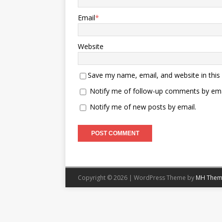
Email
*
Website
Save my name, email, and website in this
Notify me of follow-up comments by ema
Notify me of new posts by email.
Copyright © 2026 | WordPress Theme by
MH Them