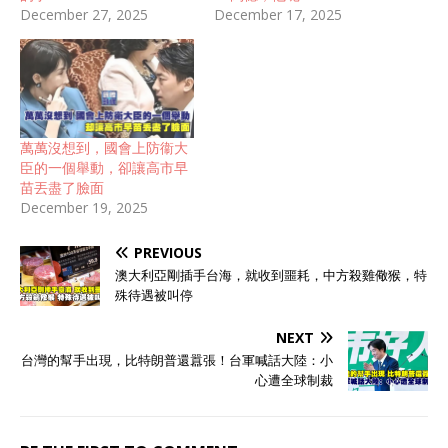
December 27, 2025
December 17, 2025
萬萬沒想到，國會上防衞大
臣的一個舉動，卻讓高市早
苗丟盡了臉面
December 19, 2025
PREVIOUS
澳大利亞剛插手台海，就收到噩耗，中方殺雞儆猴，特
殊待遇被叫停
NEXT
台灣的幫手出現，比特朗普還囂張！台軍喊話大陸：小
心遭全球制裁