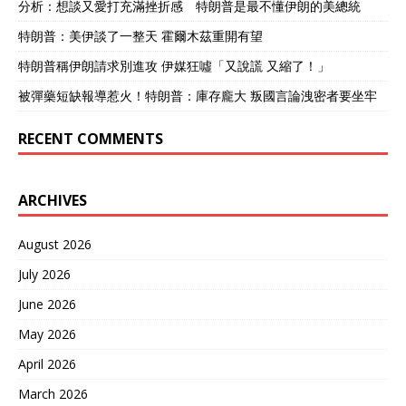
分析：想談又愛打充滿挫折感 特朗普是最不懂伊朗的美總統
特朗普：美伊談了一整天 霍爾木茲重開有望
特朗普稱伊朗請求別進攻 伊媒狂噓「又說謊 又縮了！」
被彈藥短缺報導惹火！特朗普：庫存龐大 叛國言論洩密者要坐牢
RECENT COMMENTS
ARCHIVES
August 2026
July 2026
June 2026
May 2026
April 2026
March 2026