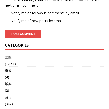
next time I comment.
Notify me of follow-up comments by email.
Notify me of new posts by email.
CATEGORIES
國際
(1,351)
奇趣
(4)
娛樂
(2)
政治
(342)