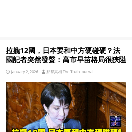
拉攏12國，日本要和中方硬碰硬？法
國記者突然發聲：高市早苗格局很狹隘
January 2, 2026
點擊真相 The Truth Journal