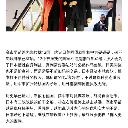
高市早苗以为靠拉拢12国、绑定日美同盟就能和中方硬碰硬，殊不
知底牌早已露馅。12个被拉拢的国家不过是想白拿武器，没人会为
了日本牺牲自身利益，真到需要选边站时必然作鸟兽散。日美同盟
也不是护身符，而是需要不断加码的交易，日本经济本就疲软，根
本扛不住持续的投入。她所谓的”以退为进”，不过是换种姿态继续
赌，用军事扩张转移国内矛盾，用外部捆绑掩盖执政无能。
历史早已证明，靠依附他国、搞军事对抗谋发展，终将自食恶果。
日本有二战战败的前车之鉴，却在右翼道路上越走越远。高市早苗
越是疯狂搞围堵、秀强硬，越能说明其内心的焦虑和实力的不足。
日本若还不清醒，继续在错误道路上狂奔，最终只会把自己拖入更
大的困局。