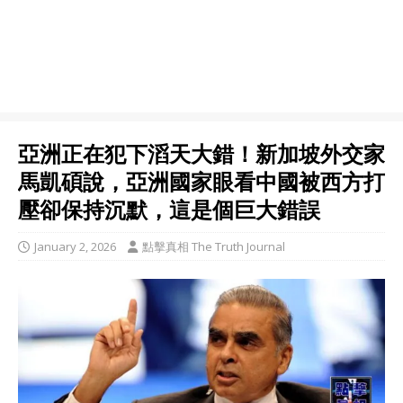
亞洲正在犯下滔天大錯！新加坡外交家
馬凱碩說，亞洲國家眼看中國被西方打
壓卻保持沉默，這是個巨大錯誤
January 2, 2026
點擊真相 The Truth Journal