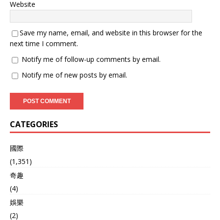
Website
Save my name, email, and website in this browser for the
next time I comment.
Notify me of follow-up comments by email.
Notify me of new posts by email.
CATEGORIES
國際
(1,351)
奇趣
(4)
娛樂
(2)