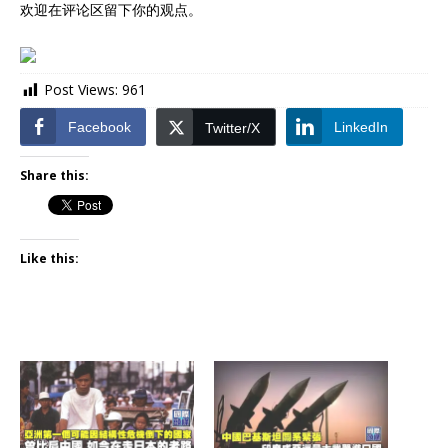
欢迎在评论区留下你的观点。
Post Views:
961
Facebook
LinkedIn
Twitter/X
Share this:
Like this: