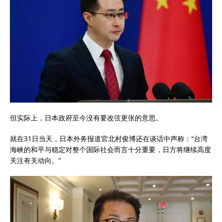
但实际上，日本政府至今没有要改弦更张的意思。
就在31日当天，日本外务报道官北村俊博还在谈话中声称：“台湾
海峡的和平与稳定对整个国际社会而言十分重要，日方将继续高度
关注有关动向。”