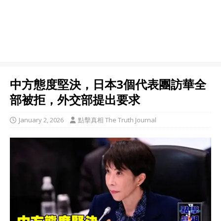
中方態度堅決，日本3個代表團訪華全
部被拒，外交部提出要求
January 2, 2026
點擊真相 The Truth Journal