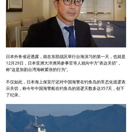
日本外务省还透露，就在东部战区举行台海演习的第一天，也就是
12月29日，日本亚洲大洋洲局参事官等人就向中方“表达关切”，
称“这是加剧台湾海峡紧张的行为”。
不仅如此，日本海上保安厅还对中国海警在钓鱼岛的常态化巡逻表
示关切，称今年中国海警船在钓鱼岛的巡逻天数多达357天，创下
了纪录。