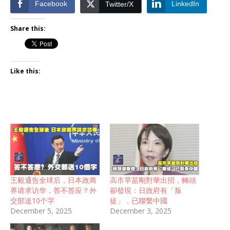
Facebook
LinkedIn
Twitter/X
Share this:
Like this:
王毅通告全球后，日本政商
高市早苗剛對華出招，轉頭
界请求访华，答不答应？外
卻發現：日政府有「叛
交部送10个字
徒」，已聯繫中國
December 5, 2025
December 3, 2025