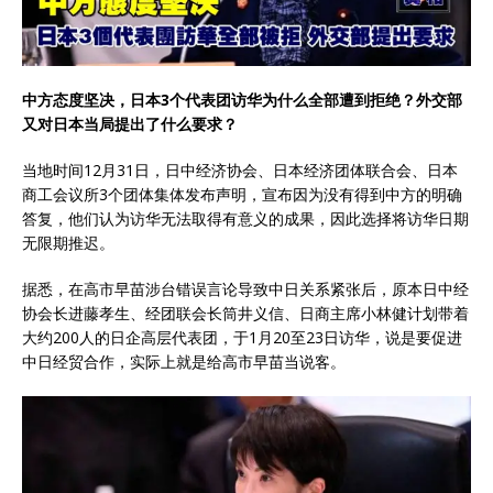
中方态度坚决，日本3个代表团访华为什么全部遭到拒绝？外交部
又对日本当局提出了什么要求？
当地时间12月31日，日中经济协会、日本经济团体联合会、日本
商工会议所3个团体集体发布声明，宣布因为没有得到中方的明确
答复，他们认为访华无法取得有意义的成果，因此选择将访华日期
无限期推迟。
据悉，在高市早苗涉台错误言论导致中日关系紧张后，原本日中经
协会长进藤孝生、经团联会长筒井义信、日商主席小林健计划带着
大约200人的日企高层代表团，于1月20至23日访华，说是要促进
中日经贸合作，实际上就是给高市早苗当说客。